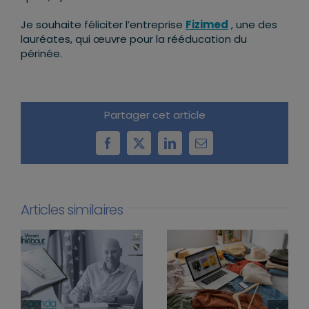
Je souhaite féliciter l’entreprise
Fizimed
, une des
lauréates, qui œuvre pour la rééducation du
périnée.
Partager cet article
Facebook
X
LinkedIn
Email
Articles similaires