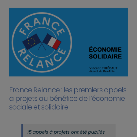
France Relance : les premiers appels
à projets au bénéfice de l’économie
sociale et solidaire
15 appels à projets ont été publiés