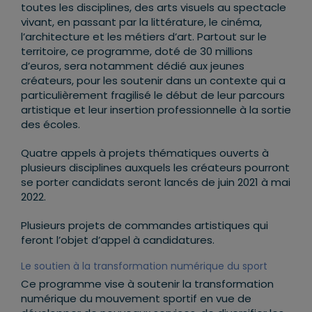
toutes les disciplines, des arts visuels au spectacle
vivant, en passant par la littérature, le cinéma,
l’architecture et les métiers d’art. Partout sur le
territoire, ce programme, doté de 30 millions
d’euros, sera notamment dédié aux jeunes
créateurs, pour les soutenir dans un contexte qui a
particulièrement fragilisé le début de leur parcours
artistique et leur insertion professionnelle à la sortie
des écoles.
Quatre appels à projets thématiques ouverts à
plusieurs disciplines auxquels les créateurs pourront
se porter candidats seront lancés de juin 2021 à mai
2022.
Plusieurs projets de commandes artistiques qui
feront l’objet d’appel à candidatures.
Le soutien à la transformation numérique du sport
Ce programme vise à soutenir la transformation
numérique du mouvement sportif en vue de