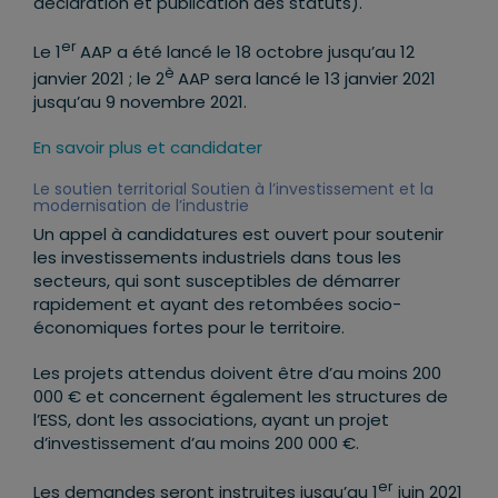
déclaration et publication des statuts).
er
Le 1
AAP a été lancé le 18 octobre jusqu’au 12
è
janvier 2021 ; le 2
AAP sera lancé le 13 janvier 2021
jusqu’au 9 novembre 2021.
En savoir plus et candidater
Le soutien territorial Soutien à l’investissement et la
modernisation de l’industrie
Un appel à candidatures est ouvert pour soutenir
les investissements industriels dans tous les
secteurs, qui sont susceptibles de démarrer
rapidement et ayant des retombées socio-
économiques fortes pour le territoire.
Les projets attendus doivent être d’au moins 200
000 € et concernent également les structures de
l’ESS, dont les associations, ayant un projet
d’investissement d’au moins 200 000 €.
er
Les demandes seront instruites jusqu’au 1
juin 2021