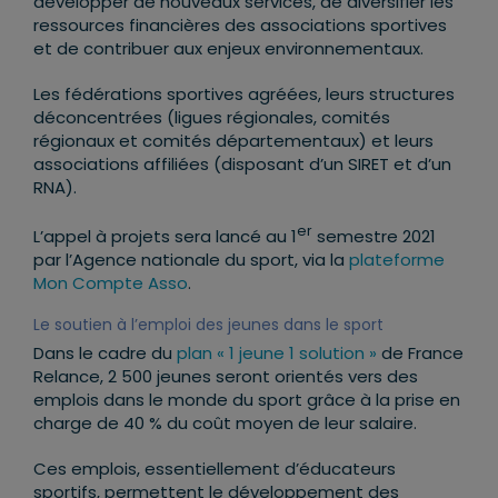
développer de nouveaux services, de diversifier les
ressources financières des associations sportives
et de contribuer aux enjeux environnementaux.
Les fédérations sportives agréées, leurs structures
déconcentrées (ligues régionales, comités
régionaux et comités départementaux) et leurs
associations affiliées (disposant d’un SIRET et d’un
RNA).
er
L’appel à projets sera lancé au 1
semestre 2021
par l’Agence nationale du sport, via la
plateforme
Mon Compte Asso
.
Le soutien à l’emploi des jeunes dans le sport
Dans le cadre du
plan « 1 jeune 1 solution »
de France
Relance, 2 500 jeunes seront orientés vers des
emplois dans le monde du sport grâce à la prise en
charge de 40 % du coût moyen de leur salaire.
Ces emplois, essentiellement d’éducateurs
sportifs, permettent le développement des