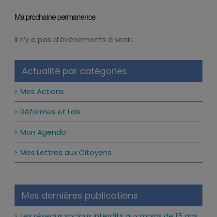
Ma prochaine permanence
Il n’y a pas d’évènements à venir.
Notice
Actualité par catégories
Mes Actions
Réformes et Lois
Mon Agenda
Mes Lettres aux Citoyens
Mes dernières publications
Les réseaux sociaux interdits aux moins de 15 ans