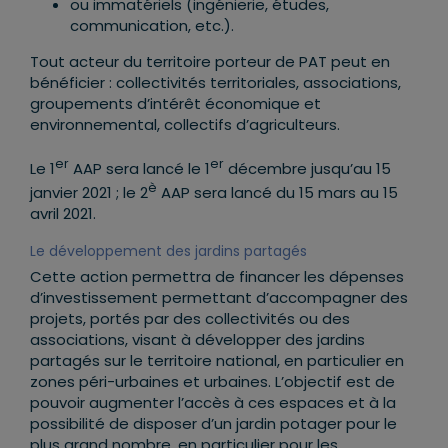
ou immatériels (ingénierie, études,
communication, etc.).
Tout acteur du territoire porteur de PAT peut en
bénéficier : collectivités territoriales, associations,
groupements d’intérêt économique et
environnemental, collectifs d’agriculteurs.
er
er
Le 1
AAP sera lancé le 1
décembre jusqu’au 15
è
janvier 2021 ; le 2
AAP sera lancé du 15 mars au 15
avril 2021.
Le développement des jardins partagés
Cette action permettra de financer les dépenses
d’investissement permettant d’accompagner des
projets, portés par des collectivités ou des
associations, visant à développer des jardins
partagés sur le territoire national, en particulier en
zones péri-urbaines et urbaines. L’objectif est de
pouvoir augmenter l’accès à ces espaces et à la
possibilité de disposer d’un jardin potager pour le
plus grand nombre, en particulier pour les