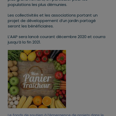
populations les plus démunies.
Les collectivités et les associations portant un
projet de développement d’un jardin partagé
seront les bénéficiaires.
L’AAP sera lancé courant décembre 2020 et courra
jusqu’à la fin 2021.
Le fonds de soutien à l’émergence de projets dans le