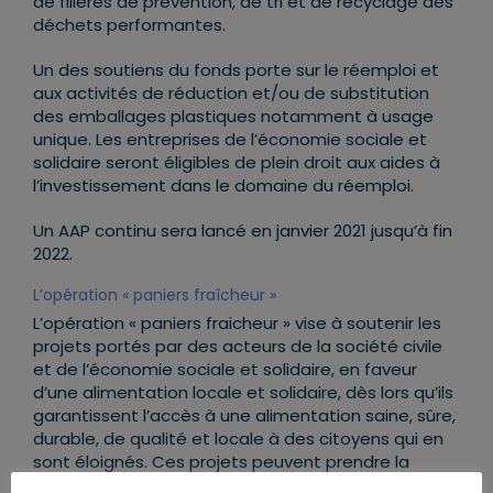
de filières de prévention, de tri et de recyclage des
déchets performantes.
Un des soutiens du fonds porte sur le réemploi et
aux activités de réduction et/ou de substitution
des emballages plastiques notamment à usage
unique. Les entreprises de l’économie sociale et
solidaire seront éligibles de plein droit aux aides à
l’investissement dans le domaine du réemploi.
Un AAP continu sera lancé en janvier 2021 jusqu’à fin
2022.
L’opération « paniers fraîcheur »
L’opération « paniers fraicheur » vise à soutenir les
projets portés par des acteurs de la société civile
et de l’économie sociale et solidaire, en faveur
d’une alimentation locale et solidaire, dès lors qu’ils
garantissent l’accès à une alimentation saine, sûre,
durable, de qualité et locale à des citoyens qui en
sont éloignés. Ces projets peuvent prendre la
forme d’élaboration ou de distribution de paniers