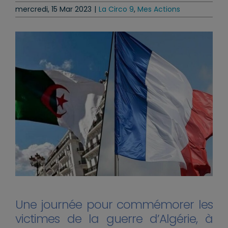
mercredi, 15 Mar 2023
|
La Circo 9
,
Mes Actions
Une journée pour commémorer les
victimes de la guerre d’Algérie, à