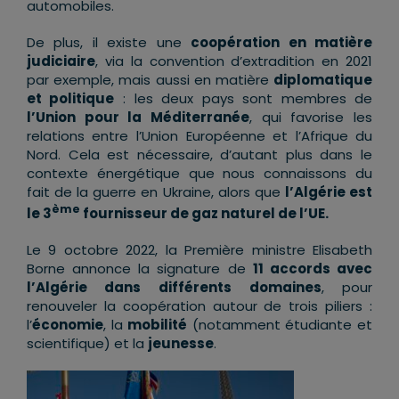
automobiles.
De plus, il existe une
coopération en matière
judiciaire
, via la convention d’extradition en 2021
par exemple, mais aussi en matière
diplomatique
et politique
: les deux pays sont membres de
l’Union pour la Méditerranée
, qui favorise les
relations entre l’Union Européenne et l’Afrique du
Nord. Cela est nécessaire, d’autant plus dans le
contexte énergétique que nous connaissons du
fait de la guerre en Ukraine, alors que
l’Algérie est
ème
le 3
fournisseur de gaz naturel de l’UE.
Le 9 octobre 2022, la Première ministre Elisabeth
Borne annonce la signature de
11 accords avec
l’Algérie dans différents domaines
, pour
renouveler la coopération autour de trois piliers :
l’
économie
, la
mobilité
(notamment étudiante et
scientifique) et la
jeunesse
.