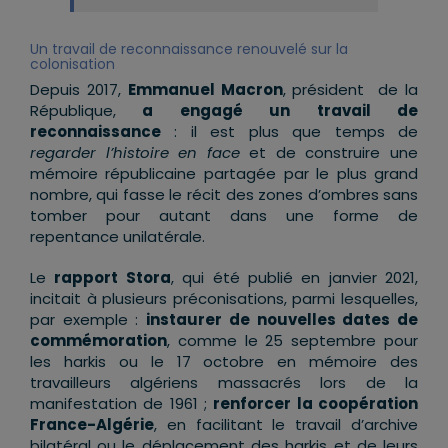
Un travail de reconnaissance renouvelé sur la
colonisation
Depuis 2017,
Emmanuel Macron
, président de la
République,
a engagé un travail de
reconnaissance
: il est plus que temps de
regarder l’histoire en face
et de construire une
mémoire républicaine partagée par le plus grand
nombre, qui fasse le récit des zones d’ombres sans
tomber pour autant dans une forme de
repentance unilatérale.
Le
rapport Stora
, qui été publié en janvier 2021,
incitait à plusieurs préconisations, parmi lesquelles,
par exemple :
instaurer de nouvelles dates de
commémoration
, comme le 25 septembre pour
les harkis ou le 17 octobre en mémoire des
travailleurs algériens massacrés lors de la
manifestation de 1961 ;
renforcer la coopération
France-Algérie
, en facilitant le travail d’archive
bilatéral ou le déplacement des harkis et de leurs