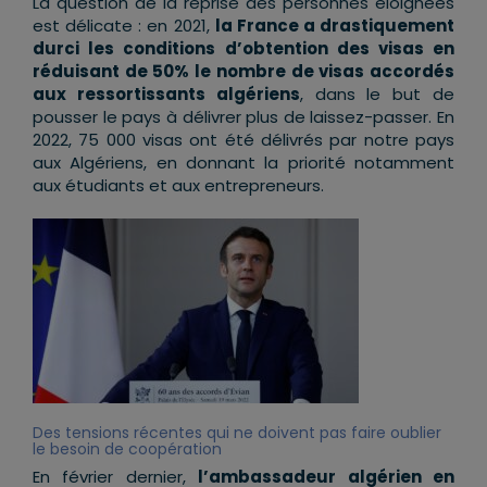
La question de la reprise des personnes éloignées
est délicate : en 2021,
la France a drastiquement
durci les conditions d’obtention des visas en
réduisant de 50% le nombre de visas accordés
aux ressortissants algériens
, dans le but de
pousser le pays à délivrer plus de laissez-passer. En
2022, 75 000 visas ont été délivrés par notre pays
aux Algériens, en donnant la priorité notamment
aux étudiants et aux entrepreneurs.
Des tensions récentes qui ne doivent pas faire oublier
le besoin de coopération
En février dernier,
l’ambassadeur algérien en