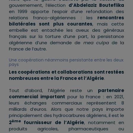
gouvernement, l’élection
d’Abdelaziz Bouteflika
en 1999 apporte l’espoir d’une refondation des
relations franco-algériennes : les
rencontres
bilatérales sont plus courantes
, mais cette
embellie est entachée les aveux des généraux
français sur la torture d’une part, la persistance
algérienne d’une demande de
mea culpa
de la
France de l’autre.
Une coopération néanmoins persistante entre les deux
pays
Les coopérations et collaborations sont restées
nombreuses entre la France et l’Algérie
.
Tout d’abord, l’Algérie reste un
partenaire
commercial important
pour la France : en 2021,
leurs échanges commerciaux représentent 8
milliards d’euros. Alors que notre pays importe
principalement des hydrocarbures algériens, il est le
ème
2
fournisseur de l’Algérie
, notamment en
produits agricoles, pharmaceutiques ou