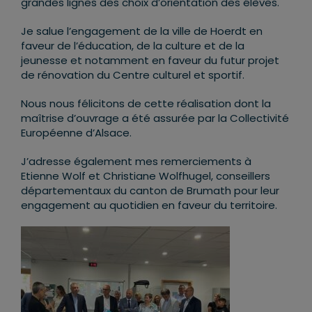
grandes lignes des choix d’orientation des élèves.
Je salue l’engagement de la ville de Hoerdt en
faveur de l’éducation, de la culture et de la
jeunesse et notamment en faveur du futur projet
de rénovation du Centre culturel et sportif.
Nous nous félicitons de cette réalisation dont la
maîtrise d’ouvrage a été assurée par la Collectivité
Européenne d’Alsace.
J’adresse également mes remerciements à
Etienne Wolf et Christiane Wolfhugel, conseillers
départementaux du canton de Brumath pour leur
engagement au quotidien en faveur du territoire.