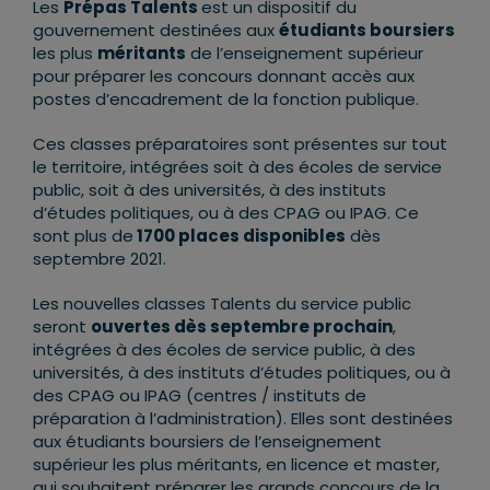
Les
Prépas Talents
est un dispositif du
gouvernement destinées aux
étudiants boursiers
les plus
méritants
de l’enseignement supérieur
pour préparer les concours donnant accès aux
postes d’encadrement de la fonction publique.
Ces classes préparatoires sont présentes sur tout
le territoire, intégrées soit à des écoles de service
public, soit à des universités, à des instituts
d’études politiques, ou à des CPAG ou IPAG. Ce
sont plus de
1700 places disponibles
dès
septembre 2021.
Les nouvelles classes Talents du service public
seront
ouvertes dès septembre prochain
,
intégrées à des écoles de service public, à des
universités, à des instituts d’études politiques, ou à
des CPAG ou IPAG (centres / instituts de
préparation à l’administration). Elles sont destinées
aux étudiants boursiers de l’enseignement
supérieur les plus méritants, en licence et master,
qui souhaitent préparer les grands concours de la