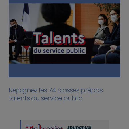
Rejoignez les 74 classes prépas
talents du service public
Emmanuel