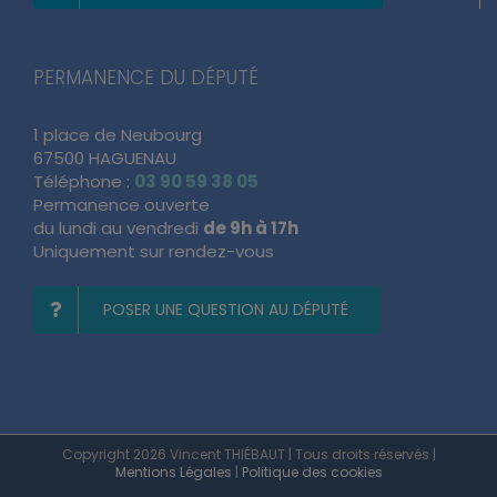
PERMANENCE DU DÉPUTÉ
1 place de Neubourg
67500 HAGUENAU
Téléphone :
03 90 59 38 05
Permanence ouverte
du lundi au vendredi
de 9h à 17h
Uniquement sur rendez-vous
POSER UNE QUESTION AU DÉPUTÉ
Copyright 2026 Vincent THIÉBAUT | Tous droits réservés |
Mentions Légales
|
Politique des cookies