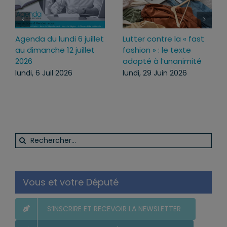
Agenda du lundi 6 juillet
Lutter contre la « fast
au dimanche 12 juillet
fashion » : le texte
2026
adopté à l’unanimité
lundi, 6 Juil 2026
lundi, 29 Juin 2026
Rechercher:
Vous et votre Député
S’INSCRIRE ET RECEVOIR LA NEWSLETTER