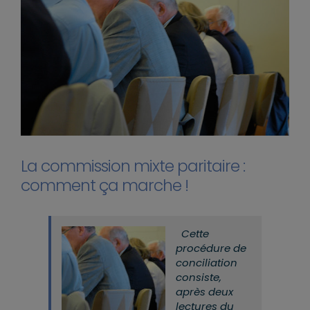
La commission mixte paritaire :
comment ça marche !
Cette
procédure de
conciliation
consiste,
après deux
lectures du