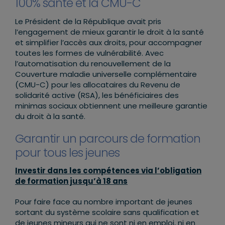
100% santé et la CMU-C
Le Président de la République avait pris
l’engagement de mieux garantir le droit à la santé
et simplifier l’accès aux droits, pour accompagner
toutes les formes de vulnérabilité. Avec
l’automatisation du renouvellement de la
Couverture maladie universelle complémentaire
(CMU-C) pour les allocataires du Revenu de
solidarité active (RSA), les bénéficiaires des
minimas sociaux obtiennent une meilleure garantie
du droit à la santé.
Garantir un parcours de formation
pour tous les jeunes
Investir dans les compétences via l’obligation
de formation jusqu’à 18 ans
Pour faire face au nombre important de jeunes
sortant du système scolaire sans qualification et
de jeunes mineurs qui ne sont ni en emploi, ni en