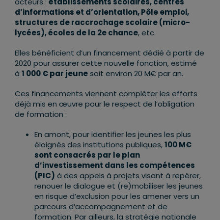
acteurs :
établissements scolaires, centres
d’informations et d’orientation, Pôle emploi,
structures de raccrochage scolaire (micro-
lycées), écoles de la 2e chance
, etc.
Elles bénéficient d’un financement dédié à partir de
2020 pour assurer cette nouvelle fonction, estimé
à
1 000 € par jeune
soit environ 20 M€ par an.
Ces financements viennent compléter les efforts
déjà mis en œuvre pour le respect de l’obligation
de formation :
En amont, pour identifier les jeunes les plus
éloignés des institutions publiques,
100 M€
sont consacrés par le plan
d’investissement dans les compétences
(PIC)
à des appels à projets visant à repérer,
renouer le dialogue et (re)mobiliser les jeunes
en risque d’exclusion pour les amener vers un
parcours d’accompagnement et de
formation. Par ailleurs, la stratégie nationale