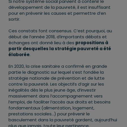
Si notre système social parvient à contenir le
développement de la pauvreté, il est insuffisant
pour en prévenir les causes et permettre d’en
sortir.
Ces constats font consensus. C’est pourquoi, au
début de l’année 2018, d’importants débats et
échanges ont donné lieu à des
propositions à
partir desquelles la stratégie pauvreté a été
élaborée
.
En 2020, la crise sanitaire a confirmé en grande
partie le diagnostic sur lequel s’est fondée la
stratégie nationale de prévention et de lutte
contre la pauvreté. Les objectifs d’agir sur les
inégalités dès le plus jeune âge, d’investir
massivement dans l’accompagnement vers
l’emploi, de faciliter l’accès aux droits et besoins
fondamentaux (alimentation, logement,
prestations sociales…) pour prévenir le
basculement dans la pauvreté gardent, aujourd’hui
plus que jamais, toute leur pertinence.