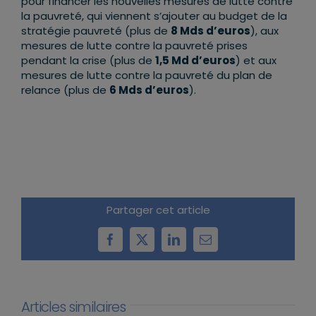
pour financer les nouvelles mesures de lutte contre
la pauvreté, qui viennent s’ajouter au budget de la
stratégie pauvreté (plus de
8 Mds d’euros
), aux
mesures de lutte contre la pauvreté prises
pendant la crise (plus de
1,5 Md d’euros
) et aux
mesures de lutte contre la pauvreté du plan de
relance (plus de
6 Mds d’euros
).
Partager cet article
Facebook
X
LinkedIn
Email
Articles similaires