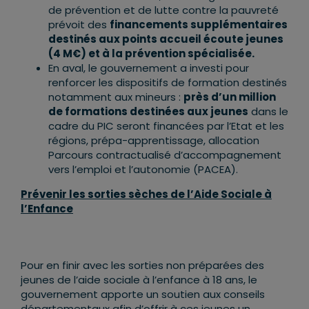
de prévention et de lutte contre la pauvreté
prévoit des
financements supplémentaires
destinés aux points accueil écoute jeunes
(4 M€) et à la prévention spécialisée.
En aval, le gouvernement a investi pour
renforcer les dispositifs de formation destinés
notamment aux mineurs :
près d’un million
de formations destinées aux jeunes
dans le
cadre du PIC seront financées par l’Etat et les
régions, prépa-apprentissage, allocation
Parcours contractualisé d’accompagnement
vers l’emploi et l’autonomie (PACEA).
Prévenir les sorties sèches de l’Aide Sociale à
l’Enfance
Pour en finir avec les sorties non préparées des
jeunes de l’aide sociale à l’enfance à 18 ans, le
gouvernement apporte un soutien aux conseils
départementaux afin d’offrir à ces jeunes un