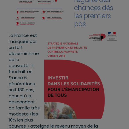
chances dès
les premiers
pas
La France est
marquée par
un fort
déterminisme
de la
pauvreté : il
faudrait en
France 6
générations,
soit 180 ans,
pour qu’un
descendant
de famille très
modeste (les
10% les plus
pauvres ) atteigne le revenu moyen de la