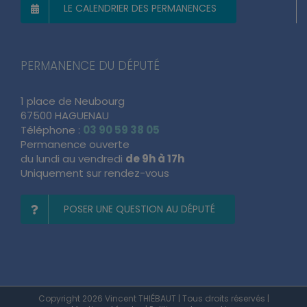
PERMANENCE DU DÉPUTÉ
1 place de Neubourg
67500 HAGUENAU
Téléphone :
03 90 59 38 05
Permanence ouverte
du lundi au vendredi
de 9h à 17h
Uniquement sur rendez-vous
POSER UNE QUESTION AU DÉPUTÉ
Copyright 2026 Vincent THIÉBAUT | Tous droits réservés |
Mentions Légales
|
Politique des cookies