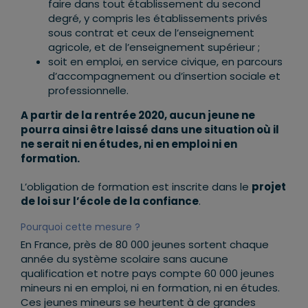
faire dans tout établissement du second
degré, y compris les établissements privés
sous contrat et ceux de l’enseignement
agricole, et de l’enseignement supérieur ;
soit en emploi, en service civique, en parcours
d’accompagnement ou d’insertion sociale et
professionnelle.
A partir de la rentrée 2020, aucun jeune ne
pourra ainsi être laissé dans une situation où il
ne serait ni en études, ni en emploi ni en
formation.
L’obligation de formation est inscrite dans le
projet
de loi sur l’école de la confiance
.
Pourquoi cette mesure ?
En France, près de 80 000 jeunes sortent chaque
année du système scolaire sans aucune
qualification et notre pays compte 60 000 jeunes
mineurs ni en emploi, ni en formation, ni en études.
Ces jeunes mineurs se heurtent à de grandes