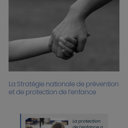
La Stratégie nationale de prévention
et de protection de l’enfance
La protection
de l’enfance a