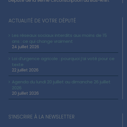
Député de la 9ème Circonscription du Bas-Rhin.
ACTUALITÉ DE VOTRE DÉPUTÉ
Les réseaux sociaux interdits aux moins de 15
ans : ce qui change vraiment
24 juillet 2026
Loi d’urgence agricole : pourquoi j’ai voté pour ce
texte
22 juillet 2026
Agenda du lundi 20 juillet au dimanche 26 juillet
2026
20 juillet 2026
S’INSCRIRE À LA NEWSLETTER