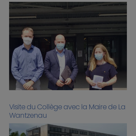
Visite du Collège avec la Maire de La
Wantzenau