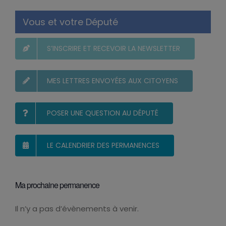
Vous et votre Député
S’INSCRIRE ET RECEVOIR LA NEWSLETTER
MES LETTRES ENVOYÉES AUX CITOYENS
POSER UNE QUESTION AU DÉPUTÉ
LE CALENDRIER DES PERMANENCES
Ma prochaine permanence
Il n’y a pas d’évènements à venir.
Notice