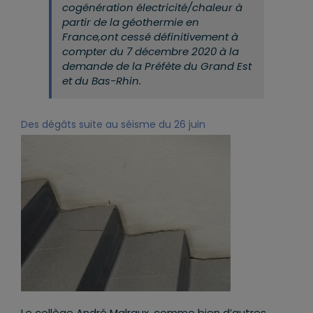
cogénération électricité/chaleur à
partir de la géothermie en
France,
ont cessé définitivement à
compter du 7 décembre 2020 à la
demande de la Préfète du Grand Est
et du Bas-Rhin.
Des dégâts suite au séisme du 26 juin
Le collège André Malraux, comme bien d’autres