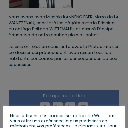
Nous avons avec Michèle KANNENGIESER, Maire de LA
WANTZENAU, constaté les dégâts avec le Principal
du collège Philippe WITTEMANN, et assuré l’équipe
éducative de notre soutien plein et entier.
Je suis en relation constante avec la Préfecture sur
ce dossier qui préoccupent avec raison tous les
habitants concernés par les conséquences de ces
secousses.
Partager cet article
Facebook
X
LinkedIn
Email
Nous utilisons des cookies sur notre site Web pour
vous offrir une expérience la plus pertinente en
mémorisant vos préférences. En cliquant sur « Tout