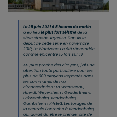
Le 26 juin 2021 à 5 heures du matin
,
a eu lieu
le plus fort séisme
de la
série strasbourgeoise. Depuis le
début de cette série en novembre
2019, La Wantzenau a été répertoriée
comme épicentre 15 fois sur 18.
Au plus proche des citoyens, j’ai une
attention toute particulière pour les
plus de 900 citoyens impactés dans
les communes de ma
circonscription : La Wantzenau,
Hoerdt, Weyersheim, Geudertheim,
Eckwersheim, Vendenheim,
Gambsheim, Kilstett.
Les forages de
l
a centrale Fonroche à Vendenheim,
qui aurait dû être le premier site de