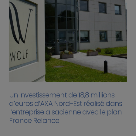
Un investissement de 18,8 millions
d’euros d’AXA Nord-Est réalisé dans
l’entreprise alsacienne avec le plan
France Relance