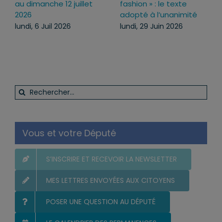
pourquoi j’ai voté pour
juillet au dimanche 19
ce texte
juillet 2026
mercredi, 22 Juil 2026
lundi, 13 Juil 2026
Rechercher:
Vous et votre Député
S’INSCRIRE ET RECEVOIR LA NEWSLETTER
MES LETTRES ENVOYÉES AUX CITOYENS
POSER UNE QUESTION AU DÉPUTÉ