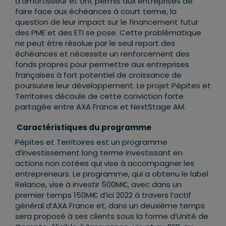
d’amortisseur et ont permis aux entreprises de
faire face aux échéances à court terme, la
question de leur impact sur le financement futur
des PME et des ETI se pose. Cette problématique
ne peut être résolue par le seul report des
échéances et nécessite un renforcement des
fonds propres pour permettre aux entreprises
françaises à fort potentiel de croissance de
poursuivre leur développement. Le projet Pépites et
Territoires découle de cette conviction forte
partagée entre AXA France et NextStage AM.
Caractéristiques du programme
Pépites et Territoires est un programme
d’investissement long terme investissant en
actions non cotées qui vise à accompagner les
entrepreneurs. Le programme, qui a obtenu le label
Relance, vise à investir 500M€, avec dans un
premier temps 150M€ d’ici 2022 à travers l’actif
général d’AXA France et, dans un deuxième temps
sera proposé à ses clients sous la forme d’Unité de