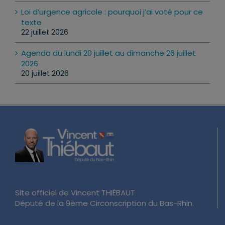
Loi d’urgence agricole : pourquoi j’ai voté pour ce
texte
22 juillet 2026
Agenda du lundi 20 juillet au dimanche 26 juillet
2026
20 juillet 2026
Site officiel de Vincent THIÉBAUT
Député de la 9ème Circonscription du Bas-Rhin.