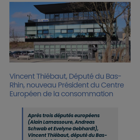
Vincent Thiébaut, Député du Bas-
Rhin, nouveau Président du Centre
Européen de la consommation
Après trois députés européens
(Alain Lamassoure, Andreas
Schwab et Evelyne Gebhardt),
Vincent Thiébaut, député du Bas-