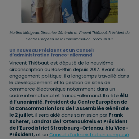
Martine Mérigeau, Directrice Générale et Vincent Thiébaut,
Président du
Centre Européen de la Consommation
photo ©CEC
Un nouveau Président et un Conseil
d’administration franco-allemand
Vincent Thiébaut est député de la neuvième
circonscription du Bas-Rhin depuis 2017. Avant son
engagement politique, il a longtemps travaillé dans
le développement et la gestion de sites de
commerce électronique notamment dans un
cadre international et franco-allemand. Il a été
élu
à l’unanimité, Président du Centre Européen de
la Consommation lors de l’Assemblée Générale
le 2 juille
t. Il sera aidé dans sa mission par
Frank
Scherer, Landrat de l’Ortenaukreis et Président
de l’Eurodistrict Strasbourg-Ortenau, élu Vice-
Président,
et un
Conseil d’administration composé