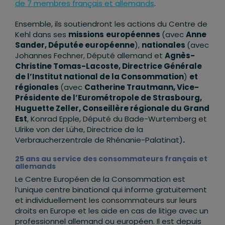
de 7 membres français et allemands
.
Ensemble, ils soutiendront les actions du Centre de
Kehl dans ses
missions
européennes
(avec
Anne
Sander, Députée européenne
),
nationales
(avec
Johannes Fechner, Député allemand et
Agnès-
Christine Tomas-Lacoste, Directrice Générale
de l’Institut national de la Consommation
)
et
régionales
(avec
Catherine Trautmann, Vice-
Présidente de l’Eurométropole de Strasbourg,
Huguette Zeller, Conseillère régionale du Grand
Est
, Konrad Epple, Député du Bade-Wurtemberg et
Ulrike von der Lühe, Directrice de la
Verbraucherzentrale de Rhénanie-Palatinat)
.
25 ans au service des consommateurs français et
allemands
Le Centre Européen de la Consommation est
l’unique centre binational qui informe gratuitement
et individuellement les consommateurs sur leurs
droits en Europe et les aide en cas de litige avec un
professionnel allemand ou européen. Il est depuis