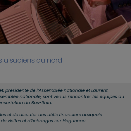
s alsaciens du nord
vet, présidente de l’Assemblée nationale et Laurent
ssemblée nationale, sont venus rencontrer les équipes du
onscription du Bas-Rhin.
les et de discuter des défis financiers auxquels
e de visites et d’échanges sur Haguenau.