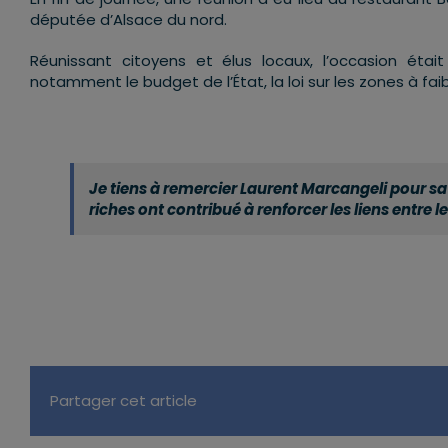
députée d’Alsace du nord.
Réunissant citoyens et élus locaux, l’occasion était
notamment le budget de l’État, la loi sur les zones à f
Je tiens à remercier Laurent Marcangeli pour sa
riches ont contribué à renforcer les liens entre le
Partager cet article