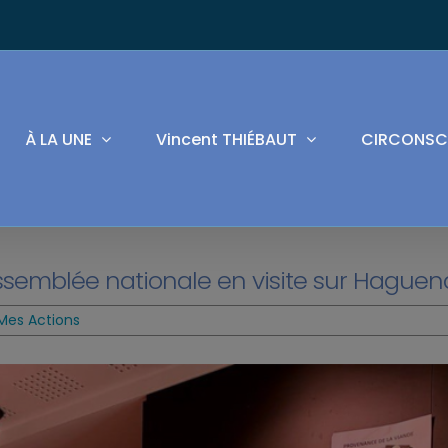
À LA UNE
Vincent THIÉBAUT
CIRCONSC
Assemblée nationale en visite sur Hague
Mes Actions