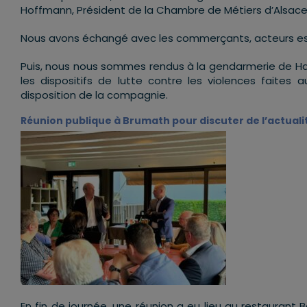
Hoffmann, Président de la Chambre de Métiers d’Alsac
Nous avons échangé avec les commerçants, acteurs es
Puis, nous nous sommes rendus à la gendarmerie de H
les dispositifs de lutte contre les violences faites
disposition de la compagnie.
Réunion publique à Brumath pour discuter de l’actual
En fin de journée, une réunion a eu lieu au restaurant 