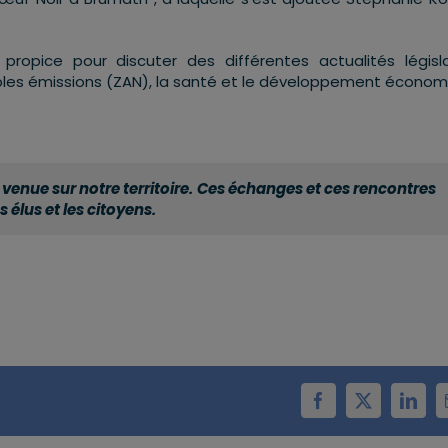
 propice pour discuter des différentes actualités législa
aibles émissions (ZAN), la santé et le développement économ
 venue sur notre territoire. Ces échanges et ces rencontres
s élus et les citoyens.
Facebook
X
Linke