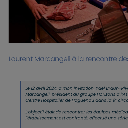
Laurent Marcangeli à la rencontre de
Le 12 avril 2024, à mon invitation, Yael Braun-Pi
Marcangeli, président du groupe Horizons à l’A
Centre Hospitalier de Haguenau dans la 9° circ
L’objectif était de rencontrer les équipes médica
l’établissement est confronté. effectué une séri