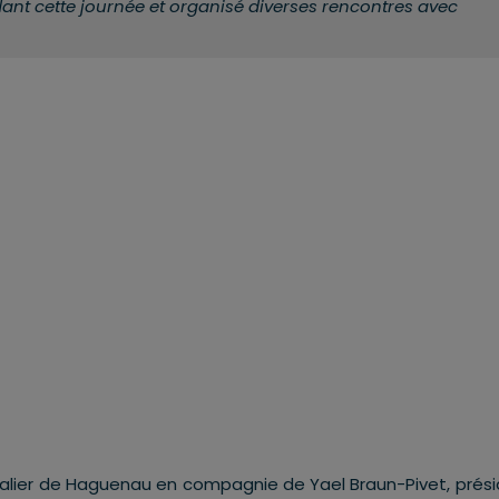
pendant cette journée et organisé diverses rencontres avec
italier de Haguenau en compagnie de Yael Braun-Pivet, prés