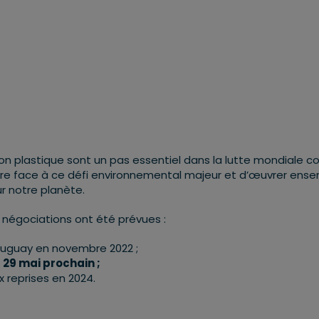
tion plastique sont un pas essentiel dans la lutte mondiale c
faire face à ce défi environnemental majeur et d’œuvrer ens
ur notre planète.
e négociations ont été prévues :
Uruguay en novembre 2022 ;
 29 mai prochain ;
x reprises en 2024.