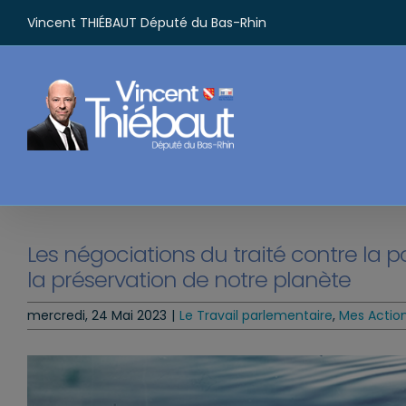
Passer
Vincent THIÉBAUT Député du Bas-Rhin
au
contenu
Les négociations du traité contre la p
la préservation de notre planète
mercredi, 24 Mai 2023
|
Le Travail parlementaire
,
Mes Actio