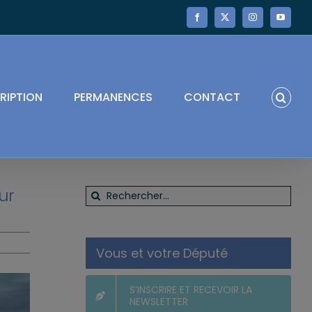
Facebook
X
Instagram
YouTube
RIPTION
PERMANENCES
CONTACT
ur
Rechercher:
Vous et votre Député
S’INSCRIRE ET RECEVOIR LA
NEWSLETTER