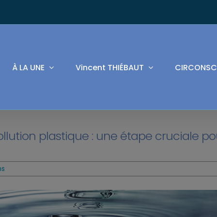
À LA UNE
Vincent THIÉBAUT
CIRCONSC
ollution plastique : une étape cruciale po
ns