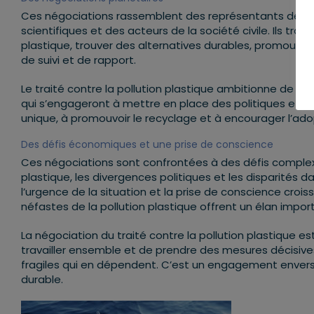
Ces négociations rassemblent des représentants de nom
scientifiques et des acteurs de la société civile. Ils trav
plastique, trouver des alternatives durables, promouvo
de suivi et de rapport.
Le traité contre la pollution plastique ambitionne de cr
qui s’engageront à mettre en place des politiques et d
unique, à promouvoir le recyclage et à encourager l’ad
Des défis économiques et une prise de conscience
Ces négociations sont confrontées à des défis complexe
plastique, les divergences politiques et les disparités
l’urgence de la situation et la prise de conscience cr
néfastes de la pollution plastique offrent un élan impor
La négociation du traité contre la pollution plastique 
travailler ensemble et de prendre des mesures décisiv
fragiles qui en dépendent. C’est un engagement envers l
durable.