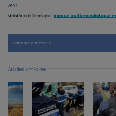
Lien :
Ministère de l’écologie :
Vers un traité mondial pour me
Partager cet article
Articles similaires