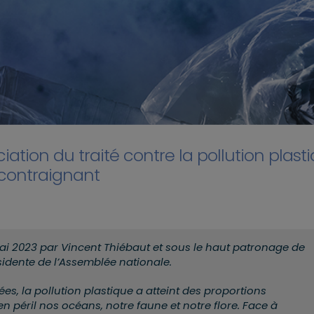
ation du traité contre la pollution plast
t contraignant
i 2023 par Vincent Thiébaut et sous le
haut patronage de
sidente de l’Assemblée nationale.
es, la pollution plastique a atteint des proportions
n péril nos océans, notre faune et notre flore. Face à