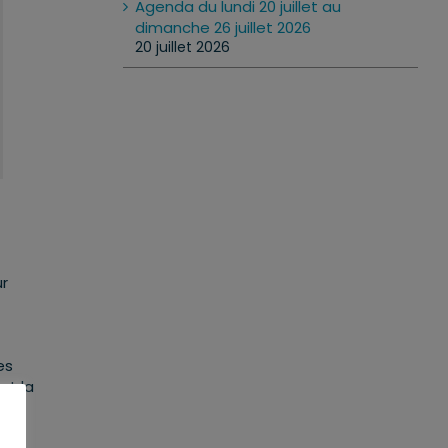
Agenda du lundi 20 juillet au
dimanche 26 juillet 2026
20 juillet 2026
ur
es
et la