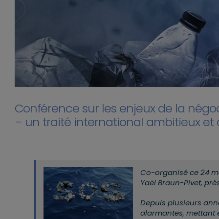
Conférence sur les enjeux de la négoci
– un traité international ambitieux e
Co-organisé ce 24 ma
Yaël Braun-Pivet,
p
ré
Depuis plusieurs anné
alarmantes, mettant e