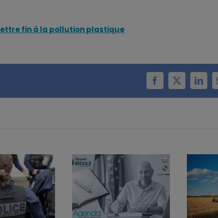
ttre fin à la pollution plastique
Facebook
X
Linke