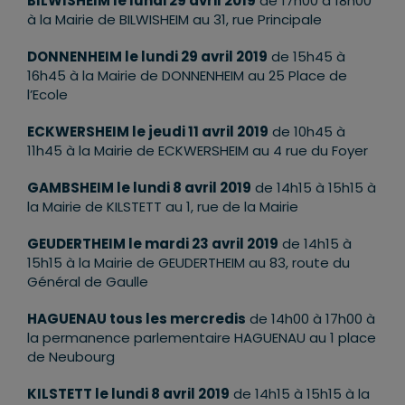
BILWISHEIM le lundi 29 avril 2019
de 17h00 à 18h00
à la Mairie de BILWISHEIM au 31, rue Principale
DONNENHEIM le lundi 29 avril 2019
de 15h45 à
16h45 à la Mairie de DONNENHEIM au 25 Place de
l’Ecole
ECKWERSHEIM le jeudi 11 avril 2019
de 10h45 à
11h45 à la Mairie de ECKWERSHEIM au 4 rue du Foyer
GAMBSHEIM le lundi 8 avril 2019
de 14h15 à 15h15 à
la Mairie de KILSTETT au 1, rue de la Mairie
GEUDERTHEIM le mardi 23 avril 2019
de 14h15 à
15h15 à la Mairie de GEUDERTHEIM au 83, route du
Général de Gaulle
HAGUENAU tous les mercredis
de 14h00 à 17h00 à
la permanence parlementaire HAGUENAU au 1 place
de Neubourg
KILSTETT le lundi 8 avril 2019
de 14h15 à 15h15 à la