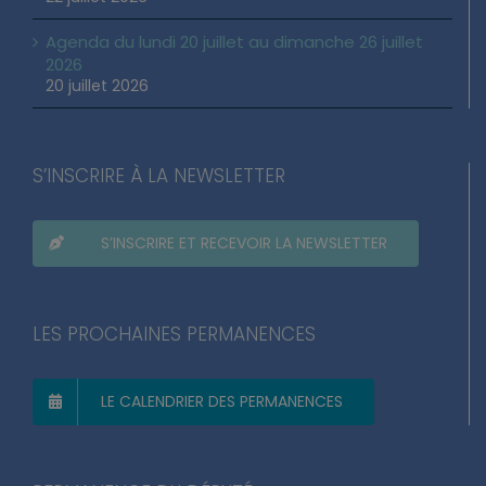
Agenda du lundi 20 juillet au dimanche 26 juillet
2026
20 juillet 2026
S’INSCRIRE À LA NEWSLETTER
S’INSCRIRE ET RECEVOIR LA NEWSLETTER
LES PROCHAINES PERMANENCES
LE CALENDRIER DES PERMANENCES