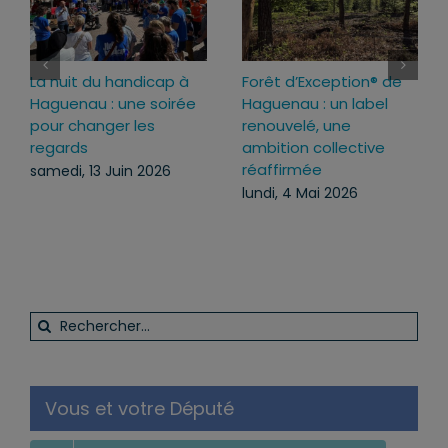
La nuit du handicap à
Forêt d’Exception® de
Haguenau : une soirée
Haguenau : un label
pour changer les
renouvelé, une
regards
ambition collective
réaffirmée
samedi, 13 Juin 2026
lundi, 4 Mai 2026
Rechercher:
Vous et votre Député