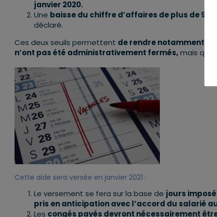
janvier 2020.
Une
baisse du chiffre d’affaires de plus de 90 
déclaré.
Ces deux seuils permettent
de rendre notamment élig
n’ont pas été administrativement fermés,
mais qui o
Cette aide sera
versée en janvier 2021 :
Le versement se fera sur la base de
jours imposé
pris en anticipation avec l’accord du salarié au
Les
congés payés devront nécessairement être pri