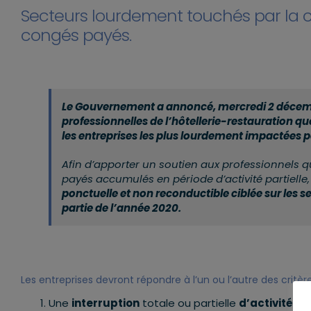
Secteurs lourdement touchés par la cri
congés payés.
Le Gouvernement a annoncé, mercredi 2 décemb
professionnelles de l’hôtellerie-restauration qu
les entreprises les plus lourdement impactées par
Afin d’apporter un soutien aux professionnels qu
payés accumulés en période d’activité partiell
ponctuelle et non reconductible ciblée sur les 
partie de l’année 2020.
Les entreprises devront répondre à l’un ou l’autre des critères
Une
interruption
totale ou partielle
d’activité
pen