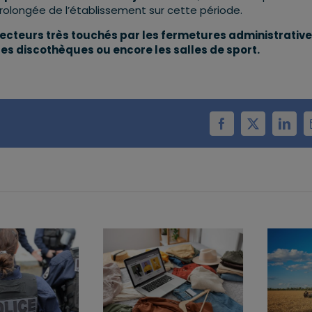
prolongée de l’établissement sur cette période.
ecteurs très touchés par les fermetures administrativ
les discothèques ou encore les salles de sport.
Facebook
X
Linke