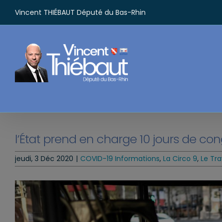
Passer
Vincent THIÉBAUT Député du Bas-Rhin
au
contenu
l’État prend en charge 10 jours de co
jeudi, 3 Déc 2020
|
COVID-19 Informations
,
La Circo 9
,
Le Tra