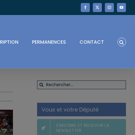
Facebook
X
Instagram
YouTube
RIPTION
PERMANENCES
CONTACT
Rechercher:
Vous et votre Député
S’INSCRIRE ET RECEVOIR LA
NEWSLETTER