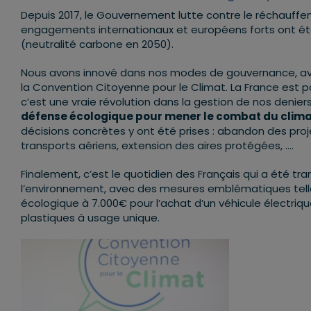
Depuis 2017, le Gouvernement lutte contre le réchauffe
engagements internationaux et européens forts ont été 
(neutralité carbone en 2050).
Nous avons innové dans nos modes de gouvernance, ave
la Convention Citoyenne pour le Climat. La France est pa
c’est une vraie révolution dans la gestion de nos deniers
défense écologique pour mener le combat du climat 
décisions concrètes y ont été prises : abandon des proje
transports aériens, extension des aires protégées, ….
Finalement, c’est le quotidien des Français qui a été 
l’environnement, avec des mesures emblématiques telles q
écologique à 7.000€ pour l’achat d’un véhicule électrique,
plastiques à usage unique.