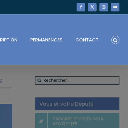
Facebook
X
Instagram
YouTube
RIPTION
PERMANENCES
CONTACT
s
Rechercher:
Vous et votre Député
S’INSCRIRE ET RECEVOIR LA
NEWSLETTER