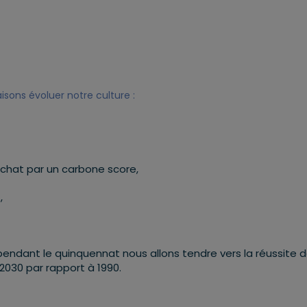
sons évoluer notre culture :
chat par un carbone score,
,
endant le quinquennat nous allons tendre vers la réussite 
2030 par rapport à 1990.