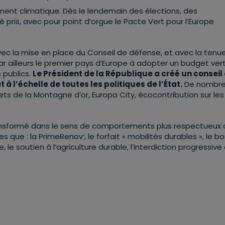
ment climatique. Dès le lendemain des élections, des
pris, avec pour point d’orgue le Pacte Vert pour l’Europe
c la mise en place du Conseil de défense, et avec la tenu
r ailleurs le premier pays d’Europe à adopter un budget vert
 publics.
Le Président de la République a créé un conseil
à l’échelle de toutes les politiques de
l’État.
De nombre
ts de la Montagne d’or, Europa City, écocontribution sur les
transformé dans le sens de comportements plus respectueux
ue : la PrimeRenov’, le forfait « mobilités durables », le b
 le soutien à l’agriculture durable, l’interdiction progressive