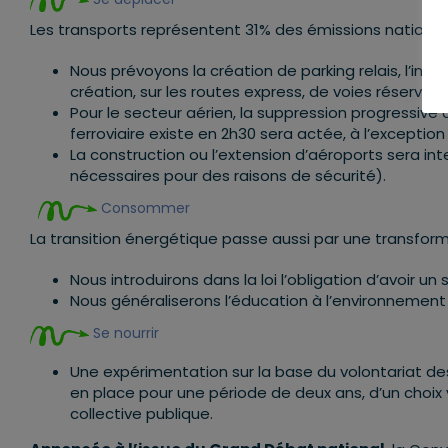
Les transports représentent 31% des émissions nationales
Nous prévoyons la création de parking relais, l’int
création, sur les routes express, de voies réservée
Pour le secteur aérien, la suppression progressive du
ferroviaire existe en 2h30 sera actée, à l’excepti
La construction ou l’extension d’aéroports sera in
nécessaires pour des raisons de sécurité).
Consommer
La transition énergétique passe aussi par une transfo
Nous introduirons dans la loi l’obligation d’avoir u
Nous généraliserons l’éducation à l’environnemen
Se nourrir
Une expérimentation sur la base du volontariat des 
en place pour une période de deux ans, d’un choix 
collective publique.