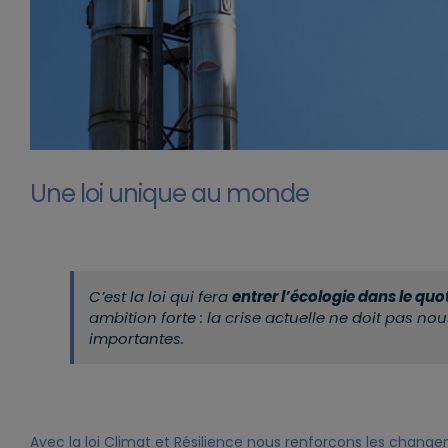
Une loi unique au monde
C’est la loi qui fera
entrer l’écologie dans le quo
ambition forte : la crise actuelle ne doit pas n
importantes.
Avec la loi Climat et Résilience nous renforçons les chang