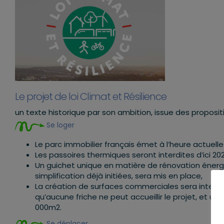
Le projet de loi Climat et Résilience
un texte historique par son ambition, issue des proposi
Se loger
Le parc immobilier français émet à l’heure actuelle
Les passoires thermiques seront interdites d’ici 202
Un guichet unique en matière de rénovation éner
simplification déjà initiées, sera mis en place,
La création de surfaces commerciales sera interdite
qu’aucune friche ne peut accueillir le projet, et un
000m2.
Se déplacer