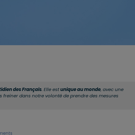
tidien des Français
. Elle est
unique au monde
, avec une
ous freiner dans notre volonté de prendre des mesures
ements