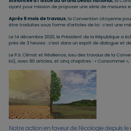
Annoncée à l’issue du Grand Débat national
, la Con
ayant pour mission de proposer une série de mesures en
Après 9 mois de travaux
, la Convention citoyenne pou
être traduites sous forme d’articles de loi : c’est une m
Le 14 décembre 2020, le Président de la République a é
près de 3 heures : c’est dans un esprit de dialogue et d
Le PJL Climat et Résilience, issu des travaux de la Conv
loi), avec 80 articles, et cinq chapitres : « Consommer », « 
Notre action en faveur de l’écologie
depuis le