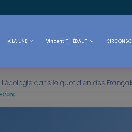
À LA UNE
Vincent THIÉBAUT
CIRCONSC
rer l’écologie dans le quotidien des Françai
Actions