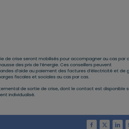
ie de crise seront mobilisés pour accompagner au cas par 
 hausse des prix de l’énergie. Ces conseillers peuvent
andes d’aide au paiement des factures d’électricité et de 
arges fiscales et sociales au cas par cas.
emental de sortie de crise, dont le contact est disponible s
t individualisé.
Facebook
X
Linke