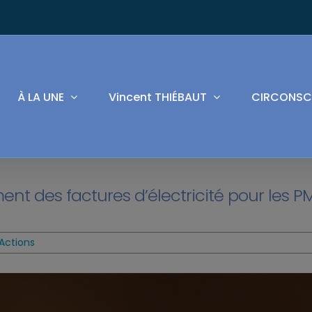
À LA UNE
Vincent THIÉBAUT
CIRCONSC
nt des factures d’électricité pour les P
Actions