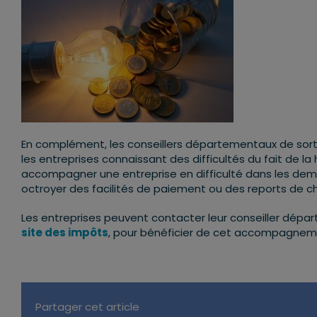
En complément, les conseillers départementaux de sort
les entreprises connaissant des difficultés du fait de la
accompagner une entreprise en difficulté dans les dem
octroyer des facilités de paiement ou des reports de ch
Les entreprises peuvent contacter leur conseiller départ
site des impôts
, pour bénéficier de cet accompagnemen
Partager cet article