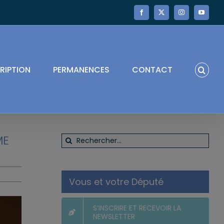
Facebook
X
Instagram
YouTube
RIPTION
PERMANENCES
CONTACT
ME
Rechercher:
Vous et votre Député
S’INSCRIRE ET RECEVOIR LA
NEWSLETTER