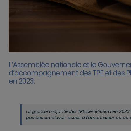
L’Assemblée nationale et le Gouvernem
d’accompagnement des TPE
et des P
en 2023.
La grande majorité des TPE bénéficiera en 2023 
pas besoin d’avoir accès à l’amortisseur ou au 