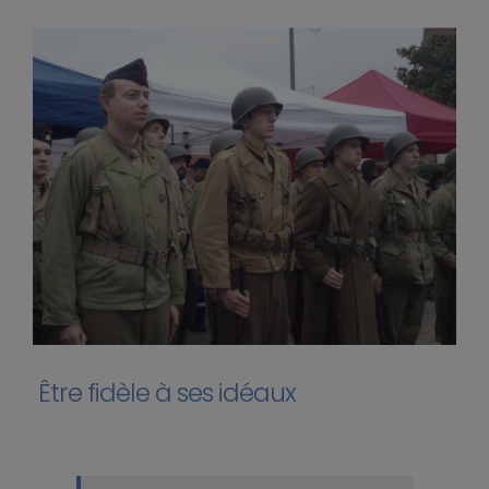
Être fidèle à ses idéaux