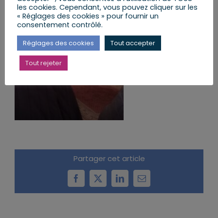
les cookies. Cependant, vous pouvez cliquer sur les
« Réglages des cookies » pour fournir un
consentement contrôlé.
Réglages des cookies
Tout accepter
Tout rejeter
Partager cet article
Facebook
X
LinkedIn
Email