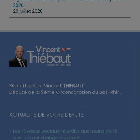
Agenda du lundi 20 juillet au dimanche 26 juillet
2026
20 juillet 2026
Site officiel de Vincent THIÉBAUT
Député de la 9ème Circonscription du Bas-Rhin.
ACTUALITÉ DE VOTRE DÉPUTÉ
Les réseaux sociaux interdits aux moins de 15