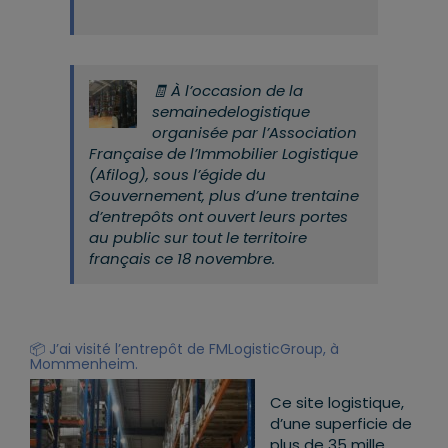
🧾 À l’occasion de la
semainedelogistique
organisée par l’Association
Française de l’Immobilier Logistique
(Afilog), sous l’égide du
Gouvernement
, plus d’une trentaine
d’
entrepôts
ont ouvert leurs portes
au public sur tout le territoire
français ce 18 novembre.
📦 J’ai visité l’entrepôt de
FMLogisticGroup
, à
Mommenheim
.
Ce site logistique,
d’une superficie de
plus de 35 mille