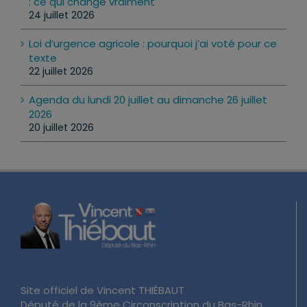
: ce qui change vraiment
24 juillet 2026
Loi d’urgence agricole : pourquoi j’ai voté pour ce
texte
22 juillet 2026
Agenda du lundi 20 juillet au dimanche 26 juillet
2026
20 juillet 2026
Site officiel de Vincent THIÉBAUT
Député de la 9ème Circonscription du Bas-Rhin.