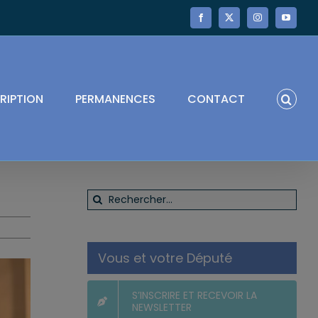
Facebook
X
Instagram
YouTube
RIPTION
PERMANENCES
CONTACT
Rechercher:
Vous et votre Député
S’INSCRIRE ET RECEVOIR LA
NEWSLETTER