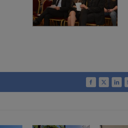
Facebook
X
Linke