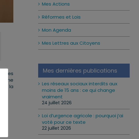
Mes Actions
Réformes et Lois
Mon Agenda
Mes Lettres aux Citoyens
Mes dernières publications
lé les
 comme
Les réseaux sociaux interdits aux
mme la
moins de 15 ans : ce qui change
vraiment
24 juillet 2026
Loi d’urgence agricole : pourquoi j’ai
voté pour ce texte
22 juillet 2026