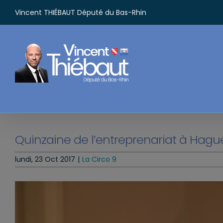
Passer
Vincent THIÉBAUT Député du Bas-Rhin
au
contenu
Quinzaine de l’entreprenariat à Hag
lundi, 23 Oct 2017
|
La Circo 9