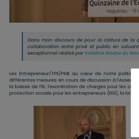
Dans mon discours de pour la clôture de la qui
collaboration entre privé et public en saluan
exceptionnel réalisé par
Initiative Alsace du Nor
Les Entrepreneur/TPE/PME au cœur de notre politique
différentes mesures en cours de discussion à l’Assem
la baisse de l’IS, l’exonération de charges pour les créa
protection sociale pour les entrepreneurs (RSI), la loi sur l