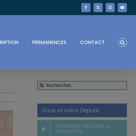
Facebook
X
Instagram
YouTube
RIPTION
PERMANENCES
CONTACT
Rechercher:
Vous et votre Député
S’INSCRIRE ET RECEVOIR LA
NEWSLETTER