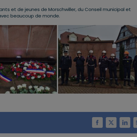
ants et de jeunes de Morschwiller, du Conseil municipal et
s avec beaucoup de monde.
Facebook
X
Linke