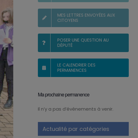
MES LETTRES ENVOYÉES AUX
CITOYENS
POSER UNE QUESTION AU
DÉPUTÉ
LE CALENDRIER DES
PERMANENCES
Ma prochaine permanence
Il n’y a pas d’évènements à venir.
Notice
Actualité par catégories