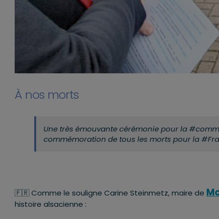
À nos morts
Une très émouvante cérémonie pour la #commémo
commémoration de tous les morts pour la #Fr
Mo
🇫🇷 Comme le souligne Carine Steinmetz, maire de
histoire alsacienne :