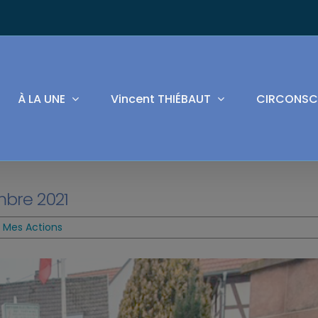
À LA UNE
Vincent THIÉBAUT
CIRCONSC
mbre 2021
,
Mes Actions