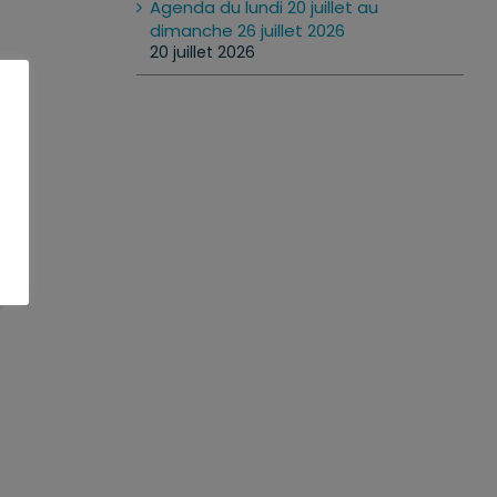
Agenda du lundi 20 juillet au
dimanche 26 juillet 2026
20 juillet 2026