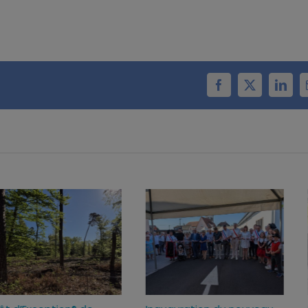
Facebook
X
Linke