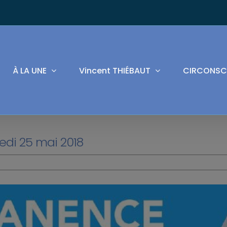
À LA UNE
Vincent THIÉBAUT
CIRCONSC
di 25 mai 2018