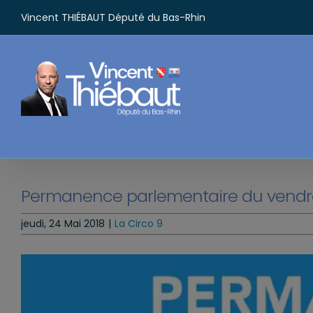
Passer
Vincent THIÉBAUT Député du Bas-Rhin
au
contenu
Permanence parlementaire du vendre
jeudi, 24 Mai 2018
|
La Circo 9