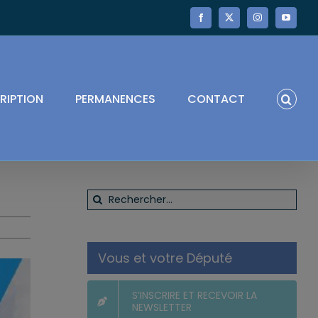
Facebook
X
Instagram
YouTube
RIPTION
PERMANENCES
CONTACT
Rechercher:
Vous et votre Député
S’INSCRIRE ET RECEVOIR LA
NEWSLETTER