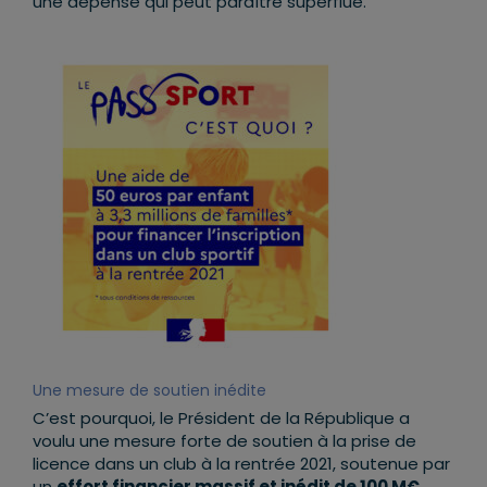
une dépense qui peut paraître superflue.
Une mesure de soutien inédite
C’est pourquoi, le Président de la République a
voulu une mesure forte de soutien à la prise de
licence dans un club à la rentrée 2021, soutenue par
un
effort financier massif et inédit de 100 M€.