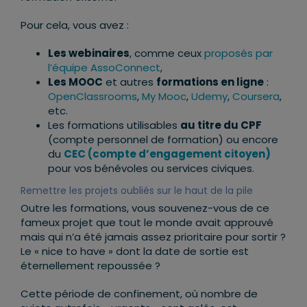
Pour cela, vous avez :
Les webinaires
, comme ceux
proposés par
l’équipe AssoConnect
,
Les MOOC
et autres
formations en ligne
:
OpenClassrooms
,
My Mooc
,
Udemy
,
Coursera
,
etc.
Les formations utilisables
au titre du CPF
(compte personnel de formation) ou encore
du
CEC (compte d’engagement citoyen)
pour vos bénévoles ou services civiques.
Remettre les projets oubliés sur le haut de la pile
Outre les formations, vous souvenez-vous de ce
fameux projet que tout le monde avait approuvé
mais qui n’a été jamais assez prioritaire pour sortir ?
Le « nice to have » dont la date de sortie est
éternellement repoussée ?
Cette période de confinement, où nombre de