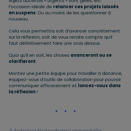
sujets autrefois « urgents » sont gelés, est
l’occasion idéale de
relancer ces projets laissés
en suspens
. Ou au moins de les questionner à
nouveau.
Cela vous permettra soit d’avancer concrètement
sur la réflexion, soit de vous rendre compte qu’il
faut définitivement faire une croix dessus.
Quoi qu’il en soit, les choses
avanceront ou se
clarifieront
.
Montez une petite équipe pour travailler à distance,
équipez-vous d’outils de collaboration pour pouvoir
communiquer efficacement et
lancez-vous dans
la réflexion
!
7. Anticiper la prochaine assemblée