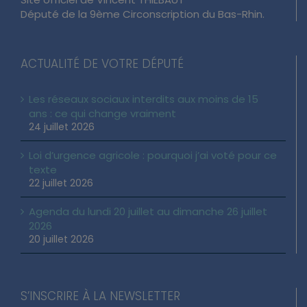
Site officiel de Vincent THIÉBAUT
Député de la 9ème Circonscription du Bas-Rhin.
ACTUALITÉ DE VOTRE DÉPUTÉ
Les réseaux sociaux interdits aux moins de 15
ans : ce qui change vraiment
24 juillet 2026
Loi d’urgence agricole : pourquoi j’ai voté pour ce
texte
22 juillet 2026
Agenda du lundi 20 juillet au dimanche 26 juillet
2026
20 juillet 2026
S’INSCRIRE À LA NEWSLETTER