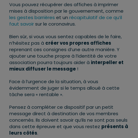
Vous pouvez récupérer des affiches à imprimer
mises à disposition par le gouvernement, comme
les gestes barrières
et un
récapitulatif de ce qu’il
faut savoir
sur le coronavirus.
Bien sûr, si vous vous sentez capables de le faire,
n’hésitez pas à
créer vos propres affiches
reprenant ces consignes d’une autre manière. Y
ajouter une touche propre à l’identité de votre
association pourra toujours aider à
interpeller et
mieux diffuser le message
!
Face à l’urgence de la situation, à vous
évidemment de juger si le temps alloué à cette
tâche sera « rentable ».
Pensez à compléter ce dispositif par un petit
message direct à destination de vos membres
concernés. Ils doivent savoir qu’ils ne sont pas seuls
dans cette épreuve et que vous restez
présents à
leurs côtés
.