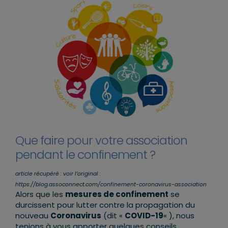
Que faire pour votre association
pendant le confinement ?
article récupéré : voir l’original :
https://blog.assoconnect.com/confinement-coronavirus-association
Alors que les
mesures de confinement
se
durcissent pour lutter contre la propagation du
nouveau
Coronavirus
(dit «
COVID-19
« ), nous
tenions à vous apporter quelques conseils