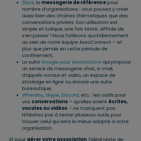
Slack
, la
messagerie de référence
pour
nombre d’organisations : vous pouvez y créer
aussi bien des chaînes thématiques que des
conversations privées. Son utilisation est
simple et ludique, une fois testé, difficile de
s’en passer ! Nous l’utilisons quotidiennement
au sein de notre équipe AssoConnect – et
plus que jamais en cette période de
confinement,
La suite
Google pour Associations
qui propose
un service de messagerie chat, e-mail,
d’appels vocaux et vidéo, un espace de
stockage en ligne ou encore une suite
bureautique,
Whereby
,
Skype
,
Discord
, etc. : les outils pour
vos
conversations
– qu’elles soient
écrites,
vocales ou vidéos
– ne manquent pas.
N’hésitez pas à tester plusieurs outils pour
trouver celui qui sera le mieux adapté à votre
organisation.
Et pour
gérer votre association
, l’idéal reste de