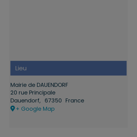
Lieu
Mairie de DAUENDORF
20 rue Principale
Dauendorf
,
67350
France
+ Google Map