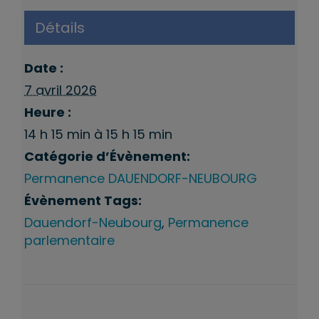
Détails
Date :
7 avril 2026
Heure :
14 h 15 min à 15 h 15 min
Catégorie d’Évènement:
Permanence DAUENDORF-NEUBOURG
Évènement Tags:
Dauendorf-Neubourg
,
Permanence
parlementaire