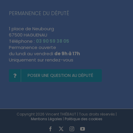
PERMANENCE DU DÉPUTÉ
1 place de Neubourg
67500 HAGUENAU
Téléphone :
03 90 59 38 05
Permanence ouverte
du lundi au vendredi
de 9h à 17h
Uniquement sur rendez-vous
POSER UNE QUESTION AU DÉPUTÉ
Copyright 2026 Vincent THIÉBAUT | Tous droits réservés |
Mentions Légales
|
Politique des cookies
Facebook
X
Instagram
YouTube