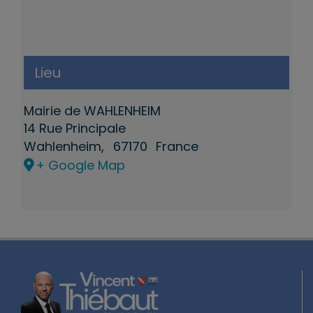
Lieu
Mairie de WAHLENHEIM
14 Rue Principale
Wahlenheim
,
67170
France
+ Google Map