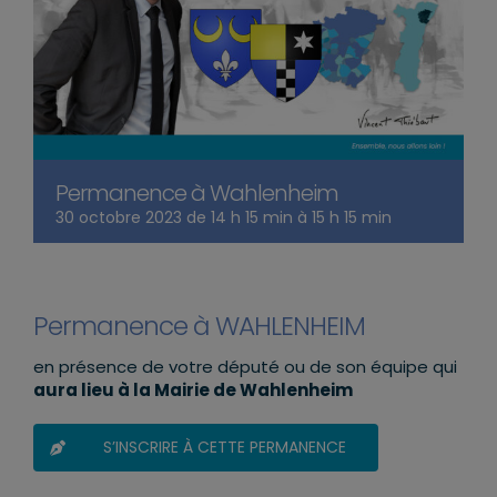
Permanence à Wahlenheim
30 octobre 2023 de 14 h 15 min
à
15 h 15 min
Permanence à WAHLENHEIM
en présence de votre député ou de son équipe qui
aura lieu à la Mairie de Wahlenheim
S’INSCRIRE À CETTE PERMANENCE