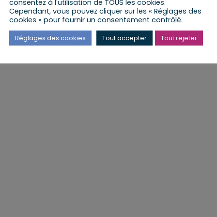
consentez à l'utilisation de TOUS les cookies.
Cependant, vous pouvez cliquer sur les « Réglages des
cookies » pour fournir un consentement contrôlé.
Réglages des cookies
Tout accepter
Tout rejeter