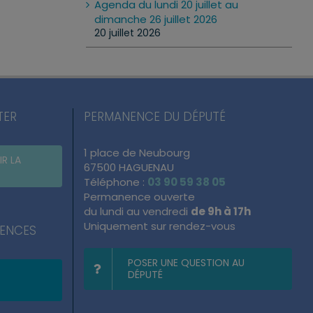
Agenda du lundi 20 juillet au
dimanche 26 juillet 2026
20 juillet 2026
TER
PERMANENCE DU DÉPUTÉ
1 place de Neubourg
IR LA
67500 HAGUENAU
Téléphone :
03 90 59 38 05
Permanence ouverte
du lundi au vendredi
de 9h à 17h
Uniquement sur rendez-vous
NENCES
POSER UNE QUESTION AU
DÉPUTÉ