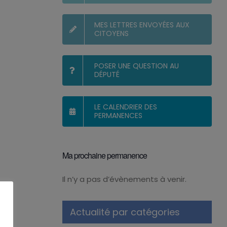
MES LETTRES ENVOYÉES AUX
CITOYENS
POSER UNE QUESTION AU
DÉPUTÉ
LE CALENDRIER DES
PERMANENCES
Ma prochaine permanence
Il n’y a pas d’évènements à venir.
Notice
Actualité par catégories