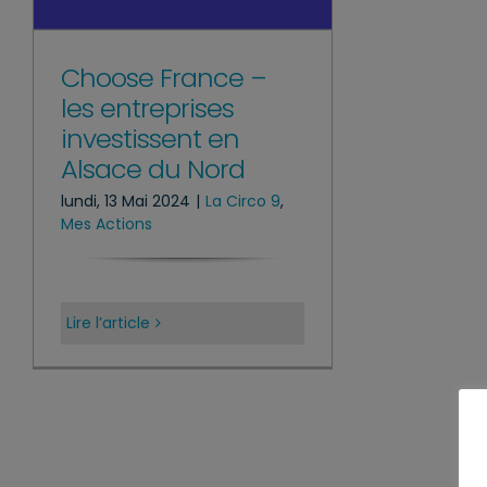
Choose France –
les entreprises
investissent en
Alsace du Nord
lundi, 13 Mai 2024
|
La Circo 9
,
Mes Actions
Lire l’article