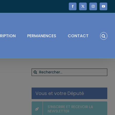
Facebook
X
Instagram
YouTube
RIPTION
PERMANENCES
CONTACT
Rechercher:
Vous et votre Député
S’INSCRIRE ET RECEVOIR LA
NEWSLETTER