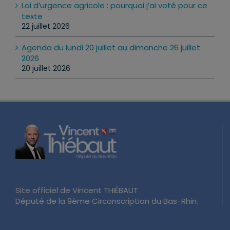
Loi d’urgence agricole : pourquoi j’ai voté pour ce
texte
22 juillet 2026
Agenda du lundi 20 juillet au dimanche 26 juillet
2026
20 juillet 2026
Site officiel de Vincent THIÉBAUT
Député de la 9ème Circonscription du Bas-Rhin.