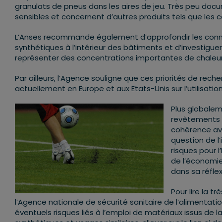
granulats de pneus dans les aires de jeu. Très peu docu
sensibles et concernent d’autres produits tels que les col
L’Anses recommande également d’approfondir les connai
synthétiques à l’intérieur des bâtiments et d’investigu
représenter des concentrations importantes de chaleur 
Par ailleurs, l’Agence souligne que ces priorités de rec
actuellement en Europe et aux Etats-Unis sur l’utilisati
Plus globalem
revêtements s
cohérence ave
question de l’
risques pour 
de l’économie 
dans sa réflex
Pour lire la 
l’Agence nationale de sécurité sanitaire de l’alimentati
éventuels risques liés à l’emploi de matériaux issus de 