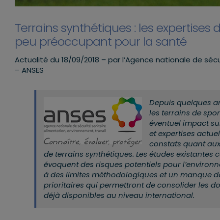
Terrains synthétiques : les expertises
peu préoccupant pour la santé
Actualité du 18/09/2018 – par l’Agence nationale de sécu
– ANSES
Depuis quelques an
les terrains de spo
éventuel impact sur
et expertises actue
constats quant aux r
de terrains synthétiques. Les études existantes
évoquent des risques potentiels pour l’environn
à des limites méthodologiques et un manque d
prioritaires qui permettront de consolider les d
déjà disponibles au niveau international.