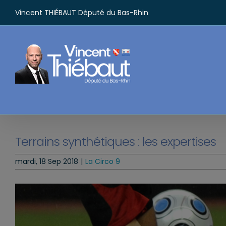
Passer
Vincent THIÉBAUT Député du Bas-Rhin
au
contenu
Terrains synthétiques : les expertises
mardi, 18 Sep 2018
|
La Circo 9