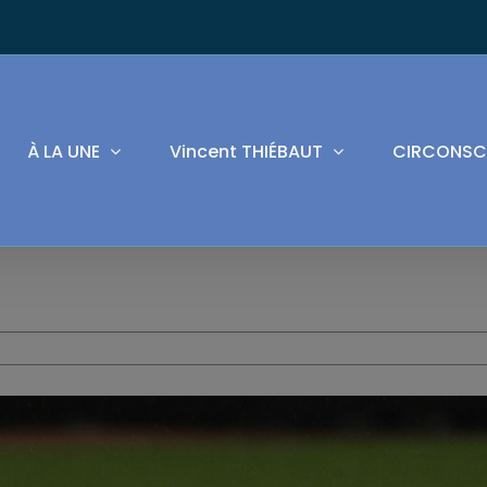
À LA UNE
Vincent THIÉBAUT
CIRCONSC