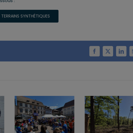
essous :
 TERRAINS SYNTHÉTIQUES
Facebook
X
Linke