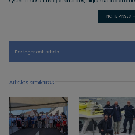
synthétiques et usages similaires, cliquer sur le lien ci d
NOTE ANSES –
Partager cet article
Articles similaires