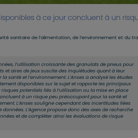
 disponibles à ce jour concluent à un risq
rité sanitaire de l’alimentation, de l’environnement et du tra
nées, l’utilisation croissante des granulats de pneus pour
rts et aires de jeux suscite des inquiétudes quant à leur
 la santé et l’environnement. L’Anses a analysé les études
llement disponibles sur le sujet et rapporte les principaux
isques potentiels liés à l’utilisation ou la mise en place
 concluent à un risque peu préoccupant pour la santé et
ement. L’Anses souligne cependant des incertitudes liées
e données. L’Agence propose donc des axes de recherche
onnées et de compléter ainsi les évaluations de risque