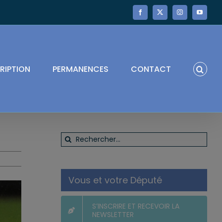
Facebook
X
Instagram
YouTube
RIPTION
PERMANENCES
CONTACT
Rechercher:
Vous et votre Député
S’INSCRIRE ET RECEVOIR LA
NEWSLETTER