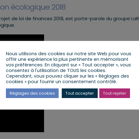
tion écologique 2018
rojet de loi de finances 2018, est porte-parole du groupe L
ogique.
Nous utilisons des cookies sur notre site Web pour vous
offrir une expérience la plus pertinente en mémorisant
vos préférences. En cliquant sur « Tout accepter », vous
consentez à l'utilisation de TOUS les cookies.
Cependant, vous pouvez cliquer sur les « Réglages des
cookies » pour fournir un consentement contrôlé.
Réglages des cookies
Tout accepter
Tout rejeter