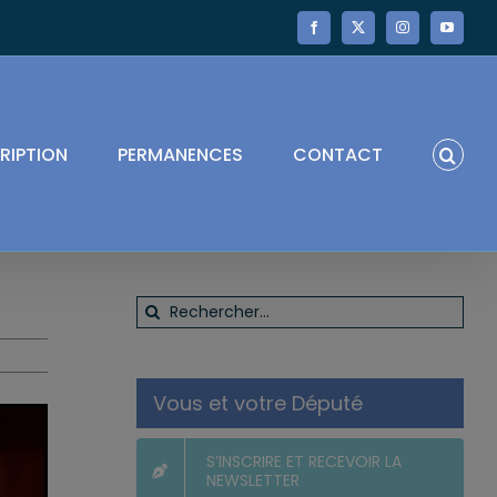
Facebook
X
Instagram
YouTube
RIPTION
PERMANENCES
CONTACT
Rechercher:
Vous et votre Député
S’INSCRIRE ET RECEVOIR LA
NEWSLETTER