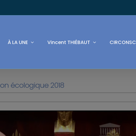
À LA UNE
Vincent THIÉBAUT
CIRCONSC
tion écologique 2018