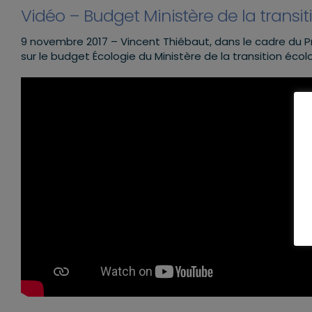
Vidéo – Budget Ministère de la transi
9 novembre 2017 – Vincent Thiébaut, dans le cadre du P
sur le budget Écologie du Ministère de la transition écol