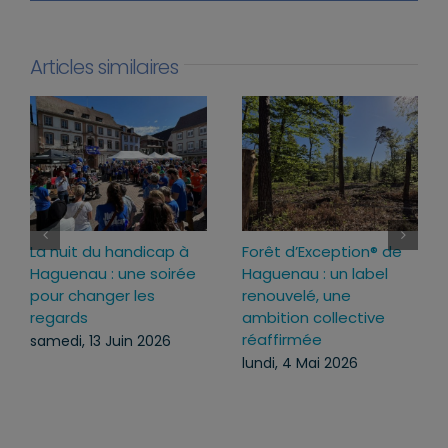
Articles similaires
La nuit du handicap à
Forêt d’Exception® de
Haguenau : une soirée
Haguenau : un label
pour changer les
renouvelé, une
regards
ambition collective
réaffirmée
samedi, 13 Juin 2026
lundi, 4 Mai 2026