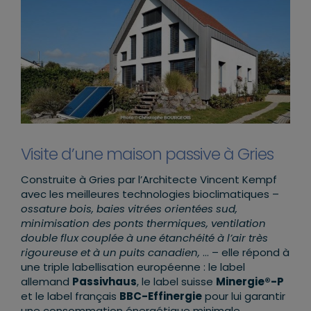
Visite d’une maison passive à Gries
Construite à Gries par l’Architecte Vincent Kempf
avec les meilleures technologies bioclimatiques –
ossature bois, baies vitrées orientées sud,
minimisation des ponts thermiques, ventilation
double flux couplée à une étanchéité à l’air très
rigoureuse et à un puits canadien,
… – elle répond à
une triple labellisation européenne : le label
allemand
Passivhaus
, le label suisse
Minergie®-P
et le label français
BBC-Effinergie
pour lui garantir
une consommation énergétique minimale.