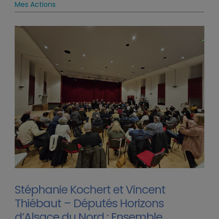
Mes Actions
Stéphanie Kochert et Vincent
Thiébaut – Députés Horizons
d’Alsace du Nord : Ensemble,