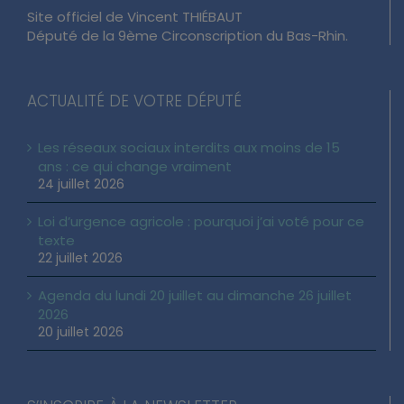
Site officiel de Vincent THIÉBAUT
Député de la 9ème Circonscription du Bas-Rhin.
ACTUALITÉ DE VOTRE DÉPUTÉ
Les réseaux sociaux interdits aux moins de 15
ans : ce qui change vraiment
24 juillet 2026
Loi d’urgence agricole : pourquoi j’ai voté pour ce
texte
22 juillet 2026
Agenda du lundi 20 juillet au dimanche 26 juillet
2026
20 juillet 2026