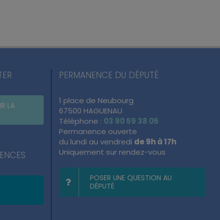
TER
PERMANENCE DU DÉPUTÉ
1 place de Neubourg
IR LA
67500 HAGUENAU
Téléphone :
03 90 59 38 05
Permanence ouverte
du lundi au vendredi
de 9h à 17h
Uniquement sur rendez-vous
NENCES
POSER UNE QUESTION AU
DÉPUTÉ