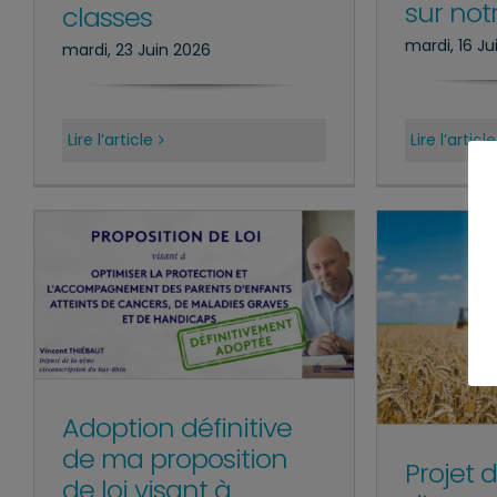
sur notr
classes
mardi, 16 Ju
mardi, 23 Juin 2026
Lire l’article
Lire l’article
Adoption définitive
de ma proposition
Projet d
de loi visant à