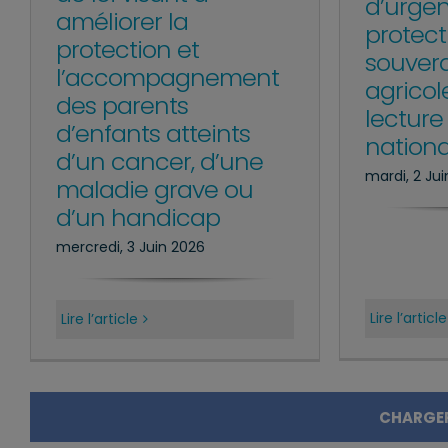
d’urgen
améliorer la
protect
protection et
souver
l’accompagnement
agricol
des parents
lecture
d’enfants atteints
nationa
d’un cancer, d’une
mardi, 2 Ju
maladie grave ou
d’un handicap
mercredi, 3 Juin 2026
Lire l’article
Lire l’article
CHARGER