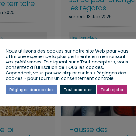
e territoire
les regards
in 2026
samedi, 13 Juin 2026
Lire l’article
Nous utilisons des cookies sur notre site Web pour vous
offrir une expérience la plus pertinente en mémorisant
vos préférences. En cliquant sur « Tout accepter », vous
consentez à l'utilisation de TOUS les cookies.
Cependant, vous pouvez cliquer sur les « Réglages des
cookies » pour fournir un consentement contrôlé.
Réglages des cookies
Tout accepter
Tout rejeter
e loi
Hausse des