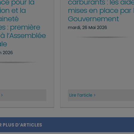
ce pour la
carburants : les aid
ion et la
mises en place par 
aineté
Gouvernement
es : première
mardi, 26 Mai 2026
 à l’Assemblée
le
in 2026
Lire l’article
 PLUS D’ARTICLES