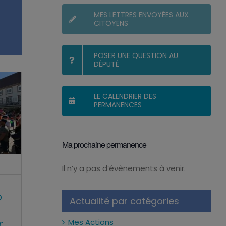
MES LETTRES ENVOYÉES AUX
CITOYENS
POSER UNE QUESTION AU
DÉPUTÉ
LE CALENDRIER DES
PERMANENCES
Ma prochaine permanence
Il n’y a pas d’évènements à venir.
Notice
p
Actualité par catégories
r
Mes Actions