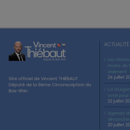
ACTUALITÉ
Les réseau
moins de 1
vraiment
24 juillet 2
Site officiel de Vincent THIÉBAUT
Député de la 9ème Circonscription du
Loi d’urgen
Bas-Rhin.
voté pour
22 juillet 2
Agenda du 
dimanche 2
20 juillet 2