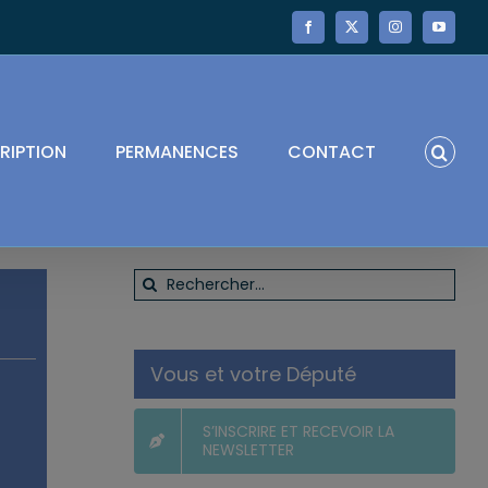
Facebook
X
Instagram
YouTube
RIPTION
PERMANENCES
CONTACT
Rechercher:
Vous et votre Député
S’INSCRIRE ET RECEVOIR LA
NEWSLETTER