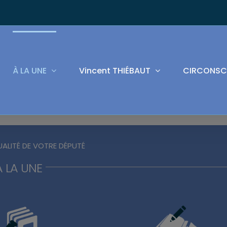
À LA UNE
Vincent THIÉBAUT
CIRCONSC
UALITÉ DE VOTRE DÉPUTÉ
À LA UNE