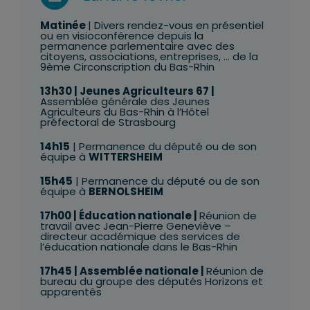
Matinée
| Divers rendez-vous en présentiel
ou en visioconférence depuis la
permanence parlementaire avec des
citoyens, associations, entreprises, … de la
9ème Circonscription du Bas-Rhin
13h30
| Jeunes Agriculteurs 67 |
Assemblée générale des Jeunes
Agriculteurs du Bas-Rhin à l’Hôtel
préfectoral de Strasbourg
14h15
| Permanence du député ou de son
équipe à
WITTERSHEIM
15h45
| Permanence du député ou de son
équipe à
BERNOLSHEIM
17h00
| Éducation nationale |
Réunion de
travail avec Jean-Pierre Geneviève –
directeur académique des services de
l’éducation nationale dans le Bas-Rhin
17h45
| Assemblée nationale |
Réunion de
bureau du groupe des députés Horizons et
apparentés