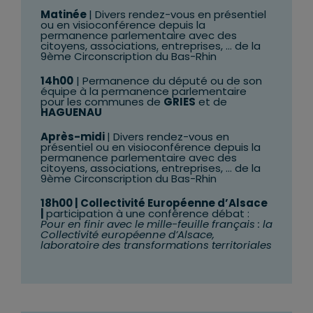
Matinée
| Divers rendez-vous en présentiel
ou en visioconférence depuis la
permanence parlementaire avec des
citoyens, associations, entreprises, … de la
9ème Circonscription du Bas-Rhin
14h00
| Permanence du député ou de son
équipe à la permanence parlementaire
pour les communes de
GRIES
et de
HAGUENAU
Après-midi
| Divers rendez-vous en
présentiel ou en visioconférence depuis la
permanence parlementaire avec des
citoyens, associations, entreprises, … de la
9ème Circonscription du Bas-Rhin
18
h00
| Collectivité Européenne d’Alsace
|
participation à une conférence débat :
Pour en finir avec le mille-feuille français : la
Collectivité européenne d’Alsace,
laboratoire des transformations territoriales