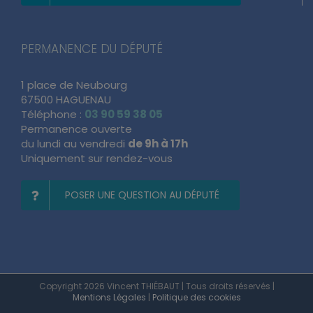
PERMANENCE DU DÉPUTÉ
1 place de Neubourg
67500 HAGUENAU
Téléphone :
03 90 59 38 05
Permanence ouverte
du lundi au vendredi
de 9h à 17h
Uniquement sur rendez-vous
POSER UNE QUESTION AU DÉPUTÉ
Copyright 2026 Vincent THIÉBAUT | Tous droits réservés |
Mentions Légales
|
Politique des cookies