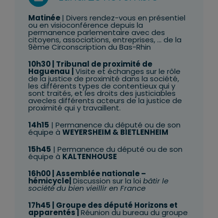
Matinée
| Divers rendez-vous en présentiel
ou en visioconférence depuis la
permanence parlementaire avec des
citoyens, associations, entreprises, … de la
9ème Circonscription du Bas-Rhin
10h30 | Tribunal de proximité de
Haguenau |
Visite et
échanges sur le rôle
de la justice de proximité dans la société,
les différents types de contentieux qui y
sont traités, et les droits des justiciables
avecles différents acteurs de la justice de
proximité qui y travaillent.
14h15
| Permanence du député ou de son
équipe à
WEYERSHEIM & BIETLENHEIM
15h45
| Permanence du député ou de son
équipe à
KALTENHOUSE
16h00
| Assemblée nationale –
hémicycle|
Discussion sur la loi
bâtir le
société du bien vieillir en France
17h45 | Groupe des député Horizons et
apparentés |
Réunion du bureau du groupe