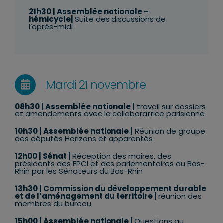
21h30
| Assemblée nationale –
hémicycle|
Suite des discussions de
l’après-midi
Mardi 21 novembre
08h30
| Assemblée nationale |
travail sur dossiers
et amendements avec la collaboratrice parisienne
10h30
| Assemblée nationale |
Réunion de groupe
des députés Horizons et apparentés
12h00
|
Sénat |
Réception des maires, des
présidents des EPCI et des parlementaires du Bas-
Rhin par les Sénateurs du Bas-Rhin
13h30 | Commission du développement durable
et de l’aménagement du territoire |
réunion des
membres du bureau
15h00 | Assemblée nationale |
Questions au