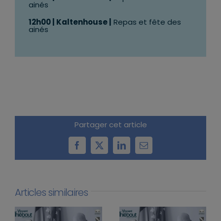
ainés
12h00 | Kaltenhouse |
Repas et fête des
ainés
Partager cet article
Facebook
X
LinkedIn
Email
Articles similaires