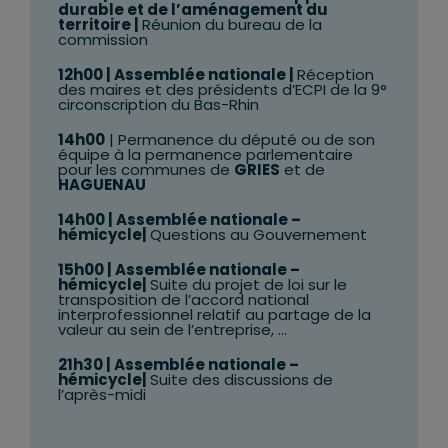
durable et de l’aménagement du
territoire |
Réunion du bureau de la
commission
12h00 | Assemblée nationale |
Réception
des maires et des présidents d’ECPI de la 9°
circonscription du Bas-Rhin
14h00
| Permanence du député ou de son
équipe à la permanence parlementaire
pour les communes de
GRIES
et de
HAGUENAU
14h00
| Assemblée nationale –
hémicycle|
Questions au Gouvernement
15h00
| Assemblée nationale –
hémicycle|
Suite du projet de loi sur le
transposition de l’accord national
interprofessionnel relatif au partage de la
valeur au sein de l’entreprise, …
21h30
| Assemblée nationale –
hémicycle|
Suite des discussions de
l’après-midi