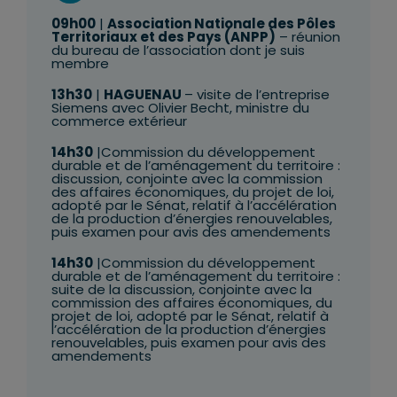
09h00
|
Association Nationale des Pôles
Territoriaux et des Pays (ANPP)
– réunion
du bureau de l’association dont je suis
membre
13h30
|
HAGUENAU
– visite de l’entreprise
Siemens avec Olivier Becht, ministre du
commerce extérieur
14h30
|Commission du développement
durable et de l’aménagement du territoire :
d
iscussion, conjointe avec la commission
des affaires économiques, du projet de loi,
adopté par le Sénat, relatif à l’accélération
de la production d’énergies renouvelables,
puis examen pour avis des amendements
14h30
|Commission du développement
durable et de l’aménagement du territoire :
suite de la d
iscussion, conjointe avec la
commission des affaires économiques, du
projet de loi, adopté par le Sénat, relatif à
l’accélération de la production d’énergies
renouvelables, puis examen pour avis des
amendements