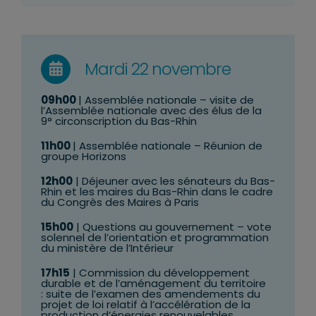
Mardi 22 novembre
09h00
| Assemblée nationale – visite de
l’Assemblée nationale avec des élus de la
9° circonscription du Bas-Rhin
11h00
| Assemblée nationale – Réunion de
groupe Horizons
12h00
| Déjeuner avec les sénateurs du Bas-
Rhin et les maires du Bas-Rhin dans le cadre
du Congrès des Maires à Paris
15h00
| Questions au gouvernement – v
ote
solennel de l’
orientation et programmation
du
ministère de l’Intérieur
17h15
| Commission du développement
durable et de l’aménagement du territoire
: suite de l’examen des amendements
du
projet de loi relatif à l’accélération de la
production d’énergies renouvelables