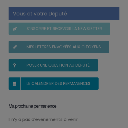
Vous et votre Député
S’INSCRIRE ET RECEVOIR LA NEWSLETTER
MES LETTRES ENVOYÉES AUX CITOYENS
POSER UNE QUESTION AU DÉPUTÉ
LE CALENDRIER DES PERMANENCES
Ma prochaine permanence
Il n’y a pas d’évènements à venir.
Notice