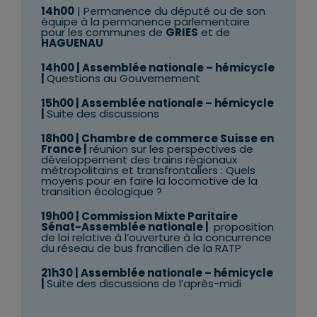
14h00
| Permanence du député ou de son
équipe à la permanence parlementaire
pour les communes de
GRIES
et de
HAGUENAU
14h00
| Assemblée nationale – hémicycle
|
Questions au Gouvernement
15h00
| Assemblée nationale – hémicycle
|
Suite des discussions
18h00
| Chambre de commerce Suisse en
France |
réunion sur les p
erspectives de
développement des trains régionaux
métropolitains et transfrontaliers : Quels
moyens pour en faire la locomotive de la
transition écologique ?
19h00
| Commission Mixte Paritaire
Sénat-Assemblée nationale |
proposition
de loi relative à l’ouverture à la concurrence
du réseau de bus francilien de la RATP
21h30
| Assemblée nationale – hémicycle
|
Suite des discussions de l’après-midi