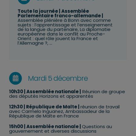
Toute la journée |
Assemblée
Parlementaire franco-allemande
|
Assemblée plénière à Bonn avec comme
sujets : l’apprentissage et l’enseignement
de la langue du partenaire, La diplomatie
européenne dans le conflit au Proche-
Orient : quel rôle jouent la France et
l’Allemagne ?, …
Mardi 5 décembre
10h30
| Assemblée nationale |
Réunion de groupe
des députés Horizons et apparentés
12h30
|
République de Malte
|
réunion de travail
avec
Carmelo Inguanez, Ambassadeur de la
République de Malte en France
15h00 | Assemblée nationale |
Questions au
gouvernement et diverses discussions