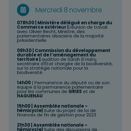
Mercredi 8 novembre
078h30 | Ministère délégué en charge du
Commerce extérieur |
réunion de travail
avec Olivier Becht, Ministre, des
parlementaires alsaciens de la majorité
présidentielle
09h30 | Commission du développement
durable et de l’aménagement du
territoire |
audition de Sarah El Haïry,
secrétaire d’État chargée de la biodiversité,
sur la stratégie nationale pour la
biodiversité
14h00
| Permanence du député ou de son
équipe à la permanence parlementaire
pour les communes de
GRIES
et de
HAGUENAU
15h00
| Assemblée nationale –
hémicycle|
Suite du projet de loi de
finances de fin de gestion pour 2023
21h30
| Assemblée nationale –
hémicycle|
Suite des discussions de