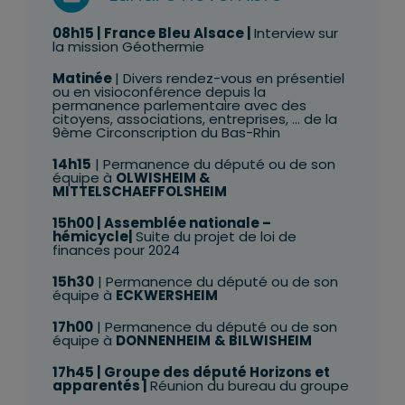
08h15 | France Bleu Alsace |
Interview sur
la mission Géothermie
Matinée
| Divers rendez-vous en présentiel
ou en visioconférence depuis la
permanence parlementaire avec des
citoyens, associations, entreprises, … de la
9ème Circonscription du Bas-Rhin
14h15
| Permanence du député ou de son
équipe à
OLWISHEIM &
MITTELSCHAEFFOLSHEIM
15h00
| Assemblée nationale –
hémicycle|
Suite du projet de loi de
finances pour 2024
15h30
| Permanence du député ou de son
équipe à
ECKWERSHEIM
17h00
| Permanence du député ou de son
équipe à
DONNENHEIM
& BILWISHEIM
17h45 | Groupe des député Horizons et
apparentés |
Réunion du bureau du groupe