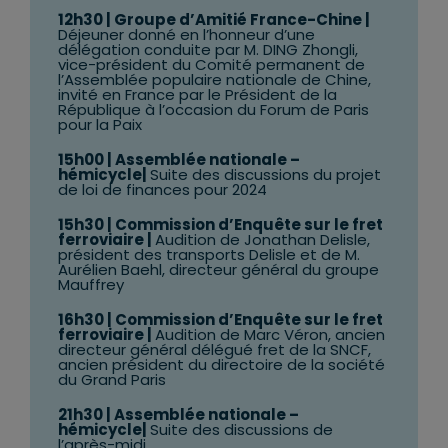
12h30
| Groupe d’Amitié France-Chine |
Déjeuner donné en l’honneur d’une
délégation conduite par M. DING Zhongli,
vice-président du Comité permanent de
l’Assemblée populaire nationale de Chine,
invité en France par le Président de la
République à l’occasion du Forum de Paris
pour la Paix
15h00
| Assemblée nationale –
hémicycle|
Suite des discussions du projet
de loi de finances pour 2024
15h30
| Commission d’Enquête sur le fret
ferroviaire |
Audition de Jonathan Delisle,
président des transports Delisle et de M.
Aurélien Baehl, directeur général du groupe
Mauffrey
16h30
| Commission d’Enquête sur le fret
ferroviaire |
Audition de Marc Véron, ancien
directeur général délégué fret de la SNCF,
ancien président du directoire de la société
du Grand Paris
21h30
| Assemblée nationale –
hémicycle|
Suite des discussions de
l’après-midi