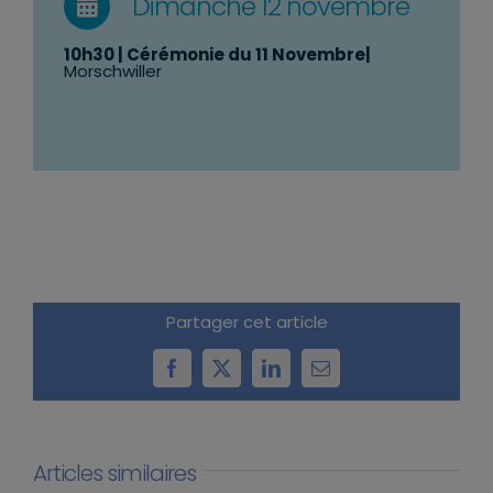
Dimanche 12 novembre
10h30 | Cérémonie
du 11 Novembre
|
Morschwiller
Partager cet article
Facebook
X
LinkedIn
Email
Articles similaires