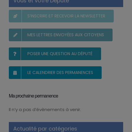
Vous et votre Député
S’INSCRIRE ET RECEVOIR LA NEWSLETTER
MES LETTRES ENVOYÉES AUX CITOYENS
POSER UNE QUESTION AU DÉPUTÉ
LE CALENDRIER DES PERMANENCES
Ma prochaine permanence
Il n’y a pas d’évènements à venir.
Notice
Actualité par catégories