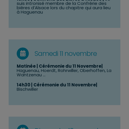
suis intronisé membre de la Confrérie des
bières d’Alsace lors du chapitre qui aura lieu
à Haguenau
Samedi 11 novembre
Matinée | Cérémonie
du 11 Novembre
|
Haguenau, Hoerdt, Rohrwiller, Oberhoffen, La
Wantzenau …
14h30
| Cérémonie du 11 Novembre|
Bischwiller