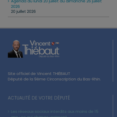
Agenda du lundi 20 juillet au dimanche 26 juillet
2026
20 juillet 2026
Site officiel de Vincent THIÉBAUT
Député de la 9ème Circonscription du Bas-Rhin.
ACTUALITÉ DE VOTRE DÉPUTÉ
Les réseaux sociaux interdits aux moins de 15
ans : ce qui change vraiment