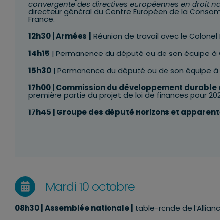
convergente des directives européennes en droit na
directeur général du Centre Européen de la Consom
France.
12h30
| Armées
|
Réunion de travail avec
le Colone
14h15
| Permanence du député ou de son équipe à
15h30
| Permanence du député ou de son équipe à
17h00
| Commission du développement durable et
première partie du projet de loi de finances pour 20
17h45 | Groupe des député Horizons et apparent
Mardi 10 octobre
08h30 |
Assemblée nationale |
table-ronde de l’Allian