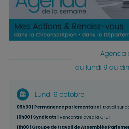
Agenda d
du lundi 9 au d
Lundi 9 octobre
09h30
| Permanence parlementaire |
travail sur 
10h00
| Syndicats |
Rencontre avec la CFDT
11h00
| Groupe de travail de
Assemblée Parlemen