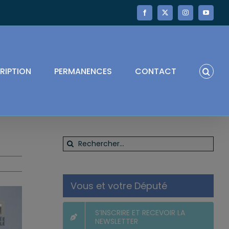
Facebook
X
Instagram
YouTube
RIPTION
PERMANENCES
CONTACT
Rechercher:
Vous et votre Député
S’INSCRIRE ET RECEVOIR LA
NEWSLETTER