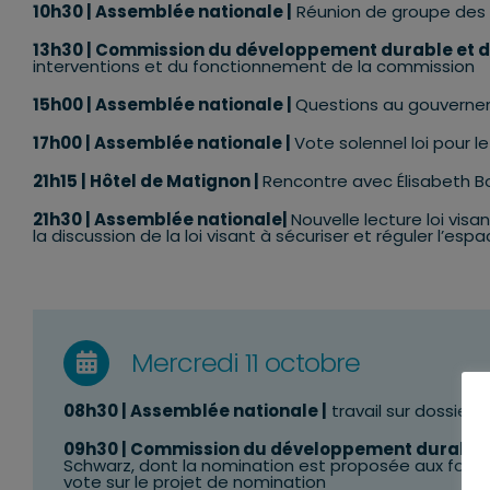
10h30
| Assemblée nationale |
Réunion de groupe des 
13h30 | Commission du développement durable et d
interventions et du fonctionnement de la commission
15h00 | Assemblée nationale |
Questions au gouvern
17h00 | Assemblée nationale |
Vote solennel loi pour le
21h15 | Hôtel de Matignon |
Rencontre avec Élisabeth Bo
21h30 | Assemblée nationale|
Nouvelle lecture loi visa
la discussion de la loi visant à sécuriser et réguler l’es
Mercredi 11 octobre
08h30
| Assemblée nationale |
travail sur dossier
09h30 | Commission du développement durable e
Schwarz, dont la nomination est proposée aux foncti
vote sur le projet de nomination