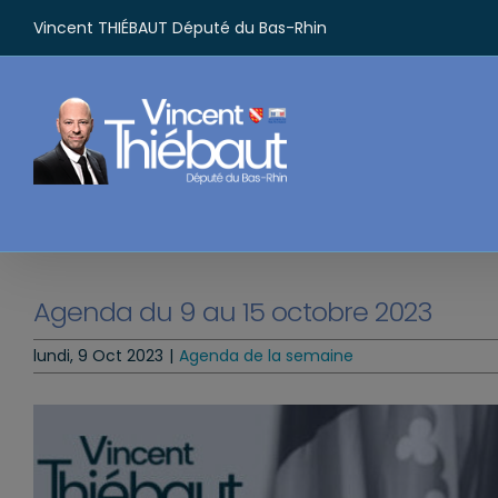
Passer
Vincent THIÉBAUT Député du Bas-Rhin
au
contenu
Agenda du 9 au 15 octobre 2023
lundi, 9 Oct 2023
|
Agenda de la semaine