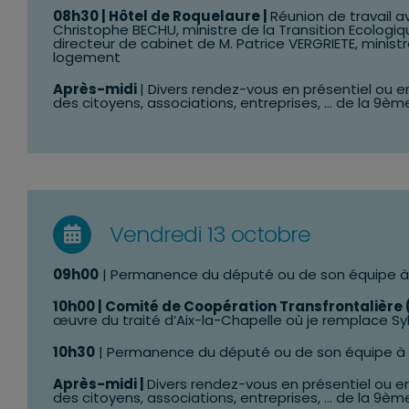
08h30
| Hôtel de Roquelaure |
Réunion de travail a
Christophe BECHU, ministre de la Transition Ecologiq
directeur de cabinet de M. Patrice VERGRIETE, mini
logement
Après-midi
| Divers rendez-vous en présentiel ou
des citoyens, associations, entreprises, … de la 9èm
Vendredi 13 octobre
09h00
| Permanence du député ou de son équipe 
10h00 | Comité de Coopération Transfrontalière 
œuvre du traité d’Aix-la-Chapelle où je remplace S
10h30
| Permanence du député ou de son équipe à
Après-midi |
Divers rendez-vous en présentiel ou 
des citoyens, associations, entreprises, … de la 9èm