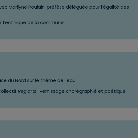
c Marilyne Poulain, préfète déléguée pour l’égalité des
re technique de la commune
ace du Nord sur le thème de l’eau
ollectif
Reg’arts
: vernissage chorégraphié et poétique