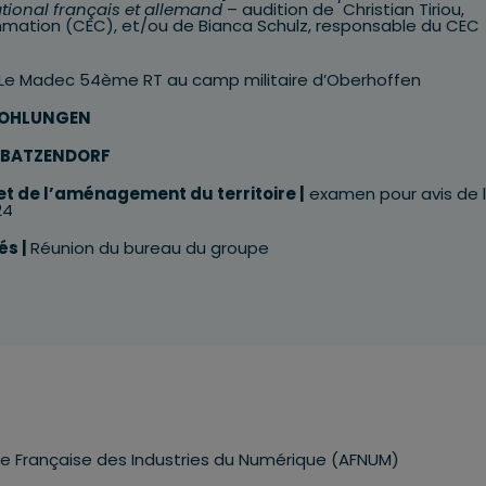
tional français et allemand
– audition de Christian Tiriou,
mation (CEC), et/ou de Bianca Schulz, responsable du CEC
l Le Madec 54ème RT
au camp militaire d’Oberhoffen
OHLUNGEN
BATZENDORF
 de l’aménagement du territoire |
examen pour avis de 
24
és |
Réunion du bureau du groupe
ce Française des Industries du Numérique (AFNUM)