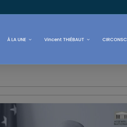
À LA UNE
Vincent THIÉBAUT
CIRCONSC