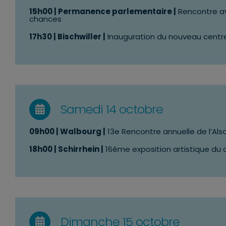
15h00 | Permanence parlementaire |
Rencontre ave
chances
17h30 | Bischwiller |
Inauguration du nouveau cent
Samedi 14 octobre
09h00 | Walbourg |
13e Rencontre annuelle de l’Als
18h00 | Schirrhein |
16ème exposition artistique du c
Dimanche 15 octobre