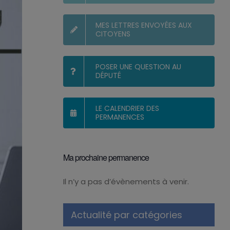
MES LETTRES ENVOYÉES AUX
CITOYENS
POSER UNE QUESTION AU
DÉPUTÉ
LE CALENDRIER DES
PERMANENCES
Ma prochaine permanence
Il n’y a pas d’évènements à venir.
Notice
Actualité par catégories