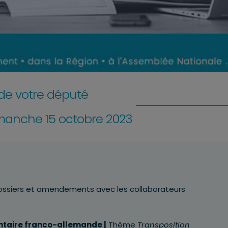
e votre député
imanche 15 octobre 2023
dossiers et amendements avec les collaborateurs
taire franco-allemande
|
Thème
Transposition