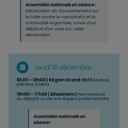
Assemblée nationale en séance :
Déclaration du Gouvernement sur
la lutte contre le narcotrafic et la
criminalité organisée, suivie d’un
débat et d’un vote sur cette
déclaration
Jeudi 18 décembre
8
h30 – 18h00
| Région Grand-Est |
Séance
plénière à Metz
16
h00 – 17h00
| Bilwisheim |
Permanence
du député ou de son équipe parlementaire
Assemblée nationale en
séance :