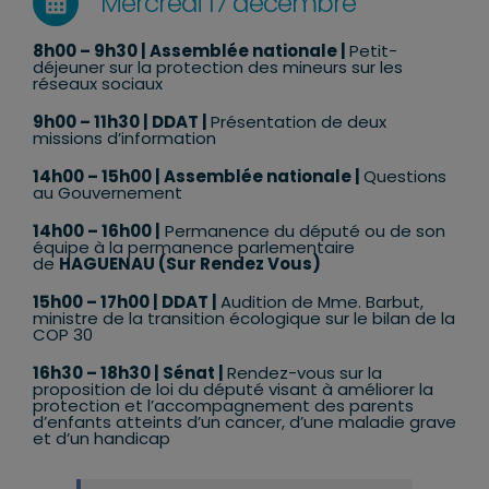
Mercredi 17 décembre
8h00 – 9h30
| Assemblée nationale |
Petit-
déjeuner sur la protection des mineurs sur les
réseaux sociaux
9h00 – 11h30
| DDAT |
Présentation de deux
missions d’information
14h00 – 15h00
| Assemblée nationale |
Questions
au Gouvernement
14h00 – 16h00 |
Permanence du député ou de son
équipe à la permanence parlementaire
de
HAGUENAU (Sur Rendez Vous)
15h00 – 17h00
| DDAT |
Audition de Mme. Barbut,
ministre de la transition écologique sur le bilan de la
COP 30
16h30 – 18h30
| Sénat |
Rendez-vous sur la
proposition de loi du député visant à améliorer la
protection et l’accompagnement des parents
d’enfants atteints d’un cancer, d’une maladie grave
et d’un handicap