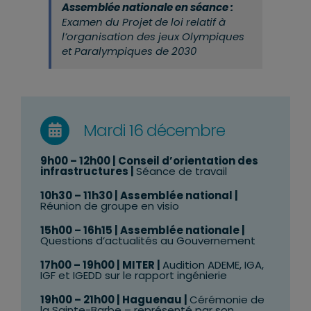
Assemblée nationale en séance :
Examen du Projet de loi relatif à
l’organisation des jeux Olympiques
et Paralympiques de 2030
Mardi 16 décembre
9h00 – 12h00 | Conseil d’orientation des
infrastructures |
Séance de travail
10h30 – 11h30 | Assemblée national |
Réunion de groupe en visio
15h00 – 16h15 | Assemblée nationale
|
Questions d’actualités au Gouvernement
17h00 – 19h00 | MITER
|
Audition ADEME, IGA,
IGF et IGEDD sur le rapport ingénierie
19h00 – 21h00 | Haguenau
|
Cérémonie de
la Sainte-Barbe – représenté par son