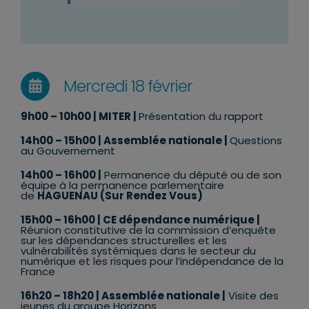
Mercredi 18 février
9h00 – 10h00
| MITER |
Présentation du rapport
14h00 – 15h00
| Assemblée nationale |
Questions
au Gouvernement
14h00 – 16h00 |
Permanence du député ou de son
équipe à la permanence parlementaire
de
HAGUENAU (Sur Rendez Vous)
15h00 – 16h00
| CE dépendance numérique |
Réunion constitutive de la commission d’enquête
sur les dépendances structurelles et les
vulnérabilités systémiques dans le secteur du
numérique et les risques pour l’indépendance de la
France
16h20 – 18h20
| Assemblée nationale |
Visite des
jeunes du groupe Horizons