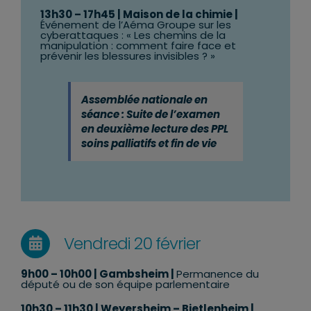
13
h30 – 17h45
| Maison de la chimie |
Événement de l’Aéma Groupe sur les
cyberattaques : « Les chemins de la
manipulation : comment faire face et
prévenir les blessures invisibles ? »
Assemblée nationale en
séance : Suite de l’examen
en deuxième lecture des PPL
soins palliatifs et fin de vie
Vendredi 20 février
9h00 – 10h00 | Gambsheim |
Permanence du
député ou de son équipe parlementaire
10h30 – 11h30 | Weyersheim – Bietlenheim |