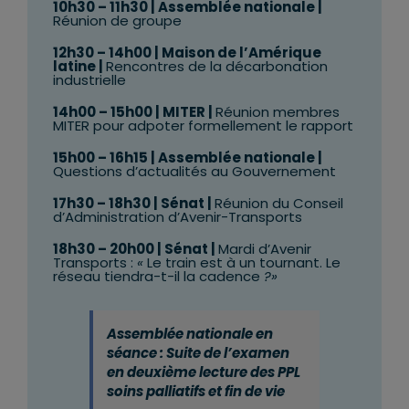
10h30 – 11h30 | Assemblée nationale |
Réunion de groupe
12h30 – 14h00 | Maison de l’Amérique
latine |
Rencontres de la décarbonation
industrielle
14h00 – 15h00 | MITER |
Réunion membres
MITER pour adpoter formellement le rapport
15h00 – 16h15 | Assemblée nationale
|
Questions d’actualités au Gouvernement
17h30 – 18h30 | Sénat
|
Réunion du Conseil
d’Administration d’Avenir-Transports
18h30 – 20h00 | Sénat
|
Mardi d’Avenir
Transports :
«
Le train est à un tournant. Le
réseau tiendra-t-il la cadence
?»
Assemblée nationale en
séance :
Suite de l’examen
en deuxième lecture des PPL
soins palliatifs et fin de vie