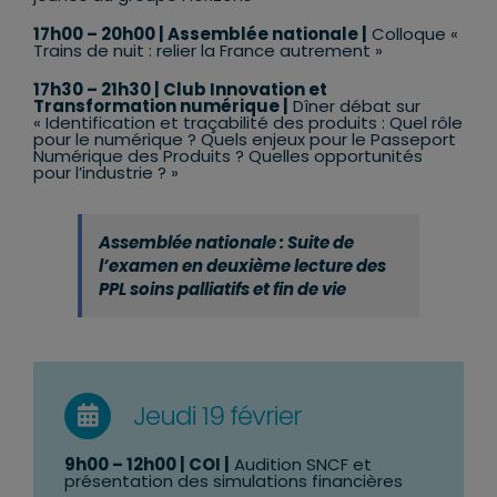
17h00 – 20h00
| Assemblée nationale
|
Colloque «
Trains de nuit : relier la France autrement »
17h30 – 21h30
| Club Innovation et
Transformation numérique
|
Dîner débat sur
« Identification et traçabilité des produits : Quel rôle
pour le numérique ? Quels enjeux pour le Passeport
Numérique des Produits ? Quelles opportunités
pour l’industrie ? »
Assemblée nationale : Suite de
l’examen en deuxième lecture des
PPL soins palliatifs et fin de vie
Jeudi 19 février
9
h00 – 12h00
| COI |
Audition SNCF et
présentation des simulations financières