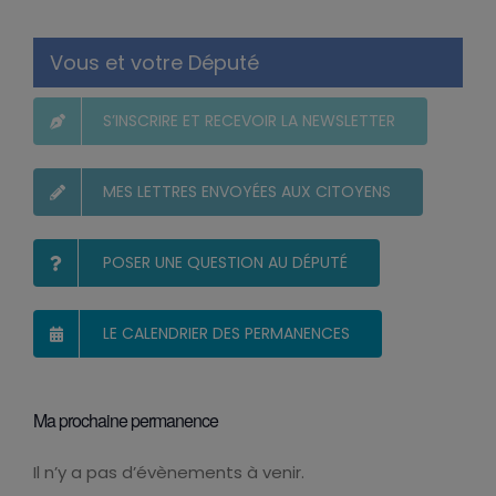
Vous et votre Député
S’INSCRIRE ET RECEVOIR LA NEWSLETTER
MES LETTRES ENVOYÉES AUX CITOYENS
POSER UNE QUESTION AU DÉPUTÉ
LE CALENDRIER DES PERMANENCES
Ma prochaine permanence
Il n’y a pas d’évènements à venir.
Notice