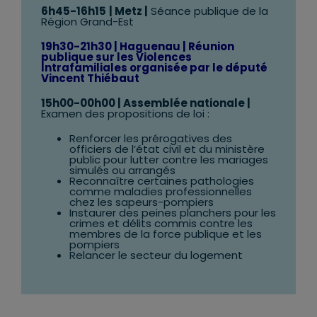
6h45-16h15
| Metz |
Séance publique de la
Région Grand-Est
19h30-21h30 | Haguenau | Réunion
publique sur les Violences
Intrafamiliales organisée par le député
Vincent Thiébaut
15h00-00h00 | Assemblée nationale |
Examen des propositions de loi :
Renforcer les prérogatives des
officiers de l’état civil et du ministère
public pour lutter contre les mariages
simulés ou arrangés
Reconnaître certaines pathologies
comme maladies professionnelles
chez les sapeurs-pompiers
Instaurer des peines planchers pour les
crimes et délits commis contre les
membres de la force publique et les
pompiers
Relancer le secteur du logement