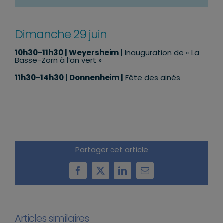
Dimanche 29 juin
10h30-11h30
| Weyersheim |
Inauguration de « La
Basse-Zorn à l’an vert »
11h30-14h30
| Donnenheim |
Fête des ainés
Partager cet article
Facebook
X
LinkedIn
Email
Articles similaires