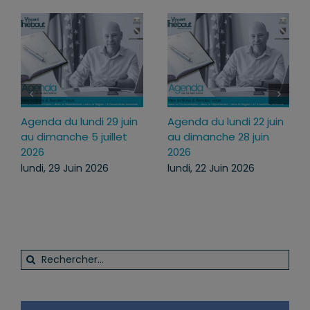
9 juin
Agenda du lundi 22 juin
Agenda du lundi 13
llet
au dimanche 28 juin
juillet au dimanche 1
2026
juillet 2026
lundi, 22 Juin 2026
lundi, 13 Juil 2026
Rechercher: