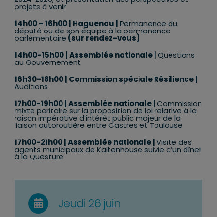
projets à venir
14h00 – 16h00
| Haguenau |
Permanence du
député ou de son équipe à la permanence
parlementaire
(sur rendez-vous)
14h00-15h00 | Assemblée nationale |
Questions
au Gouvernement
16h30-18h00 | Commission spéciale Résilience |
Auditions
17h00-19h00 | Assemblée nationale |
Commission
mixte paritaire sur la proposition de loi relative à la
raison impérative d’intérêt public majeur de la
liaison autoroutière entre Castres et Toulouse
17h00-21h00 | Assemblée nationale |
Visite des
agents municipaux de Kaltenhouse suivie d’un dîner
à la Questure
Jeudi 26 juin