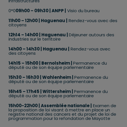
infrastructures
0°0
09h00 – 09h30 | ANPP |
Visio du bureau
11h00 – 12h00 | Haguenau |
Rendez-vous avec des
citoyens
12h14 – 14h00 | Haguenau |
Déjeuner autours des
industries sur le territoire
14h00 – 14h30 | Haguenau |
Rendez-vous avec
des citoyens
14h15
–
15h00 | Bernolsheim
|
Permanence du
député ou de son équipe parlementaire
15h30
–
16h30 | Wahlenheim
|
Permanence du
député ou de son équipe parlementaire
16h45
–
17h45 | Wittersheim
|
Permanence du
député ou de son équipe parlementaire
15h00-22h00 | Assemblée nationale |
Examen de
la proposition de loi visant à mettre en place un
registre national des cancers et du projet de loi de
programmation pour la refondation de Mayotte