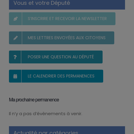
Vous et votre Député
S’INSCRIRE ET RECEVOIR LA NEWSLETTER
MES LETTRES ENVOYÉES AUX CITOYENS
POSER UNE QUESTION AU DÉPUTÉ
LE CALENDRIER DES PERMANENCES
Ma prochaine permanence
Il n’y a pas d’évènements à venir.
Notice
Actualité par catégories