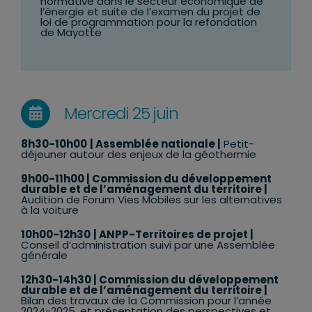
normative dans le secteur économique de
l’énergie et suite de l’examen du projet de
loi de programmation pour la refondation
de Mayotte
Mercredi 25 juin
8h30-10h00
| Assemblée nationale |
Petit-
déjeuner autour des enjeux de la géothermie
9h00-11h00
| Commission du développement
durable et de l’aménagement du territoire |
Audition de Forum Vies Mobiles sur les alternatives
à la voiture
10h00-12h30
| ANPP-Territoires de projet |
Conseil d’administration suivi par une Assemblée
générale
12h30-14h30
| Commission du développement
durable et de l’aménagement du territoire |
Bilan des travaux de la Commission pour l’année
2024-2025, et présentation des perspectives et