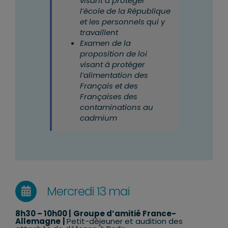
visant à
protéger
l’école de la République
et les personnels qui y
travaillent
Examen de la
proposition de loi
visant à protéger
l’alimentation des
Français et des
Françaises des
contaminations au
cadmium
Mercredi 13 mai
8h30 – 10h00 |
Groupe d’amitié France-
Allemagne
|
P
etit-déjeuner et audition des