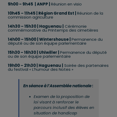
9h00 – 9h45 | ANPP |
Réunion en visio
10h45 – 11h45
| Région Grand Est |
Réunion de la
commission agriculture
14h30 – 15h30
| Haguenau |
Cérémonie
commémorative du Printemps des cimetières
14h00 – 15h00
| Wintershouse |
Permanence du
député ou de son équipe parlementaire
15h30 – 16h30
| Uhlwiller |
Permanence du député
ou de son équipe parlementaire
19h00 – 21h30
| Haguenau |
Soirée des partenaires
du festival « L’humour des Notes »
En séance à l’Assemblée nationale :
Examen de la proposition de
loi visant à renforcer le
parcours inclusif des élèves en
situation de handicap