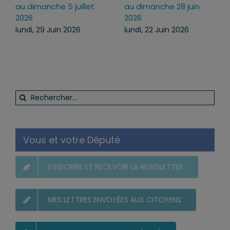
juillet au dimanche 19
au dimanche 12 juillet
juillet 2026
2026
lundi, 13 Juil 2026
lundi, 6 Juil 2026
Rechercher:
Vous et votre Député
S’INSCRIRE ET RECEVOIR LA NEWSLETTER
MES LETTRES ENVOYÉES AUX CITOYENS