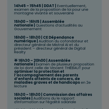
14h45 – 15h45 | DDAT |
Eventuellement,
examen de la proposition de loi pour une
montagne vivante et souveraine
15h00 – 16h15 | Assemblée
nationale
|
Questions d’actualités au
Gouvernement
16h00 – 18h30 | CE Dépendance
numérique
|
Audition du cofondateur et
directeur général de Mistral AI et du
président – directeur général de Digital
Realty
🌟 16h30 – 20h00 | Assemblée
nationale
|
Examen de plusieurs proposition
de loi dont celle de Vincent THIÉBAUT pour
optimiser la protection et
l’accompagnement des parents
d’enfants atteints de cancers, de
maladies graves et de handicaps
en 2e
lecture
16h30 – 18h30 | Commission des affaires
sociales
|
Auditions du le rapport
d’information sur l’égalité salariale