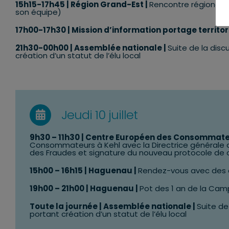
15h15-17h45 | Région Grand-Est |
Rencontre régionale d
son équipe)
17h00-17h30 |
Mission d’information portage territor
21h30-00h00 | Assemblée nationale |
Suite de la disc
création d’un statut de l’élu local
Jeudi 10 juillet
9h30 – 11h30
|
Centre Européen des Consommat
Consommateurs à Kehl avec la
Directrice générale
des Fraudes et signature du nouveau protocole de
15
h00 – 16h15 | Haguenau |
Rendez-vous avec des 
19
h00 – 21h00 | Haguenau |
Pot des 1 an de la Ca
Toute la journée | Assemblée nationale |
Suite de
portant création d’un statut de l’élu local