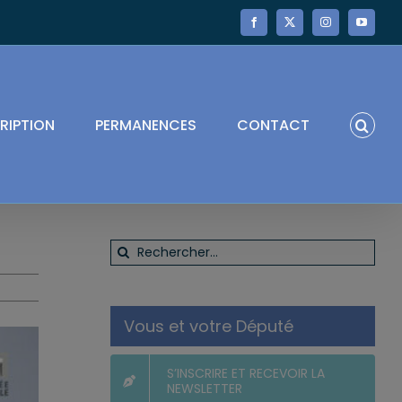
Facebook
X
Instagram
YouTube
RIPTION
PERMANENCES
CONTACT
Rechercher:
Vous et votre Député
S’INSCRIRE ET RECEVOIR LA
NEWSLETTER