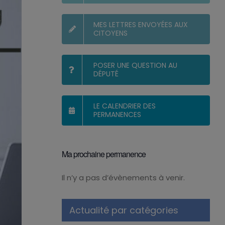
MES LETTRES ENVOYÉES AUX
CITOYENS
POSER UNE QUESTION AU
DÉPUTÉ
LE CALENDRIER DES
PERMANENCES
Ma prochaine permanence
Il n’y a pas d’évènements à venir.
Notice
Actualité par catégories