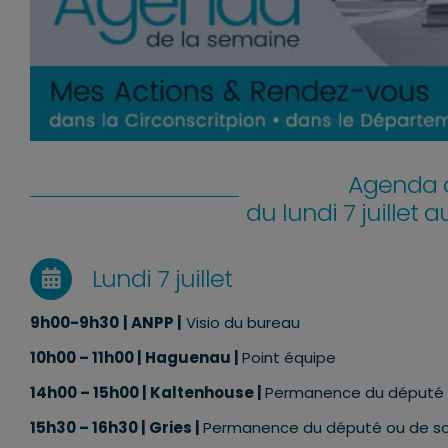
Agenda d
du lundi 7 juillet 
Lundi 7 juillet
9h00-9h30
| ANPP |
Visio du bureau
10h00 – 11h00 | Haguenau |
Point équipe
14h00
–
15h00 | Kaltenhouse
|
Permanence du député o
15h30
–
16h30 | Gries
|
Permanence du député ou de so