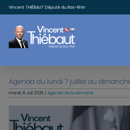
Passer
Vincent THIÉBAUT Député du Bas-Rhin
au
contenu
Agenda du lundi 7 juillet au dimanche 
mardi, 8 Juil 2025
|
Agenda de la semaine