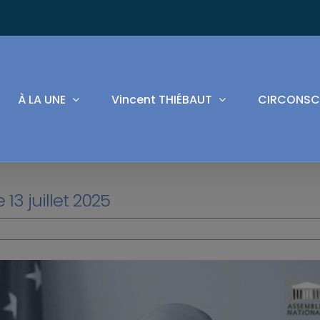
À LA UNE
Vincent THIÉBAUT
CIRCONSC
13 juillet 2025