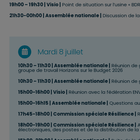
19h00
–
19h30 | Visio
|
Point de situation sur l’usine « B
21h3
0-00h00 | Assemblée nationale |
Discussion de la 
Mardi 8 juillet
10h30 – 11h30 | Assemblée nationale |
Réunion de 
groupe de travail Horizons sur le Budget 2026
10h30 – 11h30 | Assemblée nationale |
Réunion de 
15h00-16h00 | Visio |
Réunion avec la fédération ENV
15h00-16h15 | Assemblée nationale |
Questions a
17h45-18h00 | Commission spéciale Résilience |
R
18h00-19h00 | Commission spéciale Résilience |
A
électroniques, des postes et de la distribution de l