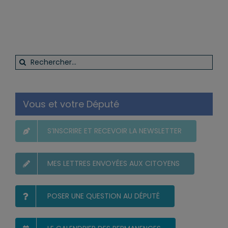
Rechercher:
Vous et votre Député
S’INSCRIRE ET RECEVOIR LA NEWSLETTER
MES LETTRES ENVOYÉES AUX CITOYENS
POSER UNE QUESTION AU DÉPUTÉ