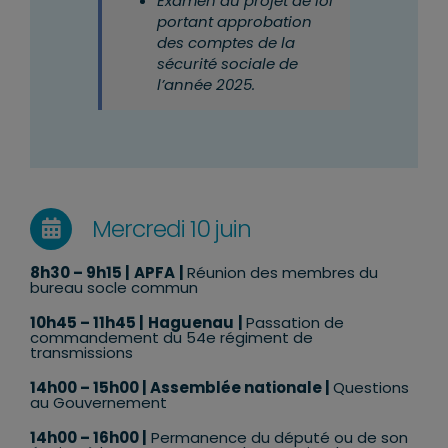
Examen du projet de loi
portant approbation
des comptes de la
sécurité sociale de
l’année 2025.
Mercredi 10 juin
8h30 – 9h15 |
APFA
|
R
éunion des membres du
bureau socle commun
10h45 – 11h45 |
Haguenau
|
Passation de
commandement du 54e régiment de
transmissions
14h00 – 15h00
| Assemblée nationale |
Questions
au Gouvernement
14h00 – 16h00 |
Permanence du député ou de son