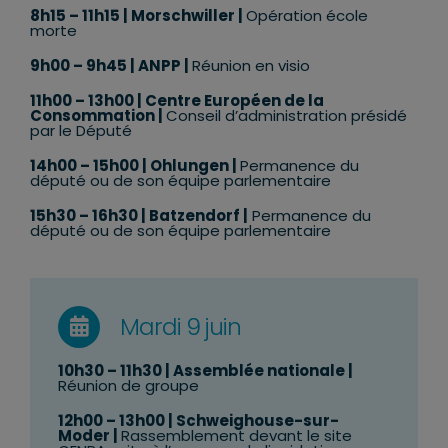
8h15 – 11h15 | Morschwiller |
Opération école
morte
9h00 – 9h45 | ANPP |
Réunion en visio
11h00 – 13h00 | Centre Européen de la
Consommation |
Conseil d’administration présidé
par le Député
14h00 – 15h00 | Ohlungen |
Permanence du
député ou de son équipe parlementaire
15h30 – 16h30 | Batzendorf |
Permanence du
député ou de son équipe parlementaire
Mardi 9 juin
10h30 – 11h30 | Assemblée nationale |
Réunion de groupe
12h00 – 13h00 |
Schweighouse-sur-
Moder
|
R
assemblement devant le site