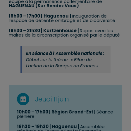
équipe à la permanence parlementaire de
HAGUENAU (Sur Rendez Vous)
16h00 – 17h00 |
Haguenau
|
Inauguration de
l’espace de détente ombragé et de biodiversité
19h30 – 21h30 | Kurtzenhouse |
Repas avec les
maires de la circonscription organisé par le député
En séance à l’Assemblée nationale :
Débat sur le thème : « Bilan de
l’action de la Banque de France »
Jeudi 11 juin
10h00 – 17h00 | Région Grand-Est |
Séance
plénière
18h30 – 19h30
| Haguenau |
Assemblée
générale de l’association La Passerelle –