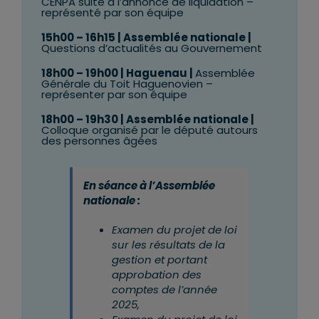
CENPA suite à l’annonce de liquidation –
représenté par son équipe
15h00 – 16h15 | Assemblée nationale
|
Questions d’actualités au Gouvernement
18h00 – 19h00 | Haguenau
|
Assemblée
Générale du Toit Haguenovien –
représenter par son équipe
18h00 – 19h30 | Assemblée nationale |
Colloque organisé par le député autours
des personnes âgées
En séance à l’Assemblée
nationale :
Examen du projet de loi
sur les résultats de la
gestion et portant
approbation des
comptes de l’année
2025,