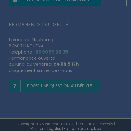
LE CALENDRIER DES PERMANENCES
PERMANENCE DU DÉPUTÉ
1 place de Neubourg
67500 HAGUENAU
Téléphone :
03 90 59 38 05
Permanence ouverte
du lundi au vendredi
de 9h à 17h
Uniquement sur rendez-vous
POSER UNE QUESTION AU DÉPUTÉ
Copyright 2026 Vincent THIÉBAUT | Tous droits réservés |
Mentions Légales
|
Politique des cookies