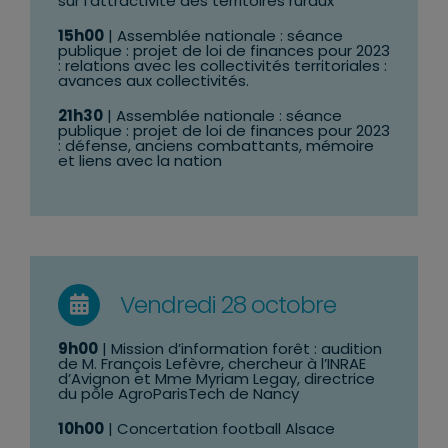
sur l’attractivité des territoires ruraux
15h00
| Assemblée nationale : séance
publique : projet de loi de finances pour 2023
: relations avec les collectivités territoriales :
avances aux collectivités.
21h30
| Assemblée nationale : séance
publique : projet de loi de finances pour 2023
: défense, anciens combattants, mémoire
et liens avec la nation
Vendredi 28 octobre
9h00
| Mission d’information forêt : audition
de M. François Lefèvre, chercheur à l’INRAE
d’Avignon et Mme Myriam Legay, directrice
du pôle AgroParisTech de Nancy
10h00
| Concertation football Alsace