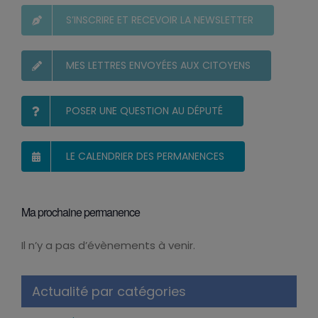
S’INSCRIRE ET RECEVOIR LA NEWSLETTER
MES LETTRES ENVOYÉES AUX CITOYENS
POSER UNE QUESTION AU DÉPUTÉ
LE CALENDRIER DES PERMANENCES
Ma prochaine permanence
Il n’y a pas d’évènements à venir.
Notice
Actualité par catégories