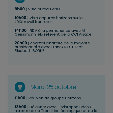
9h00
| Visio bureau ANPP
10h00
| Visio députés horizons sur le
télétravail frontalier
14h00
| RDV à la permanence avec M.
Geissmann, élu référent de la CCI Alsace
20h00
| cocktail dinatoire de la majorité
présidentielle avec Franck RIESTER et
Elisabeth BORNE
Mardi 25 octobre
11h00
| Réunion de groupe Horizons
13h00
| Déjeuner avec Christophe Béchu –
ministre de la Transition écologique et de la