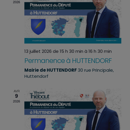
2026
13 juillet 2026 de 15 h 30 min
à
16 h 30 min
Permanence à HUTTENDORF
Mairie de HUTTENDORF
30 rue Principale,
Huttendorf
AVR
9
2026