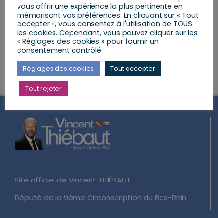
vous offrir une expérience la plus pertinente en
mémorisant vos préférences. En cliquant sur « Tout
Mairie de HUTTENDORF
30 rue Principale,
accepter », vous consentez à l'utilisation de TOUS
Huttendorf
les cookies. Cependant, vous pouvez cliquer sur les
« Réglages des cookies » pour fournir un
consentement contrôlé.
Réglages des cookies
Tout accepter
Tout rejeter
Site officiel de Vincent THIÉBAUT
Député de la 9ème Circonscription du Bas-Rhin.